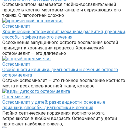
Остеомиелитом называется гнойно-воспалительный
процесс в костно-мозговом канале и окружающих его
тканях. С патологией сложно
Остеомиелит
Хронический остеомиелит: механизм развития, признаки,
способы эффективного лечения
Осложнение запущенного острого воспаления костей
приводит к хронизации процесса. Хронический
остеомиелит — это длительно
Остеомиелит
Особенности клиники, диагностики и лечения острого
остеомиелита
Острый остеомиелит — это гнойное воспаление костного
мозга и всех слоев костной ткани, которое
Остеомиелит
Остеомиелит у детей: разновидности, основные
признаки, способы диагностики и лечения
Гнойно-септические поражения костного мозга
встречаются в любом возрасте. Остеомиелит у детей
протекает наиболее тяжело,