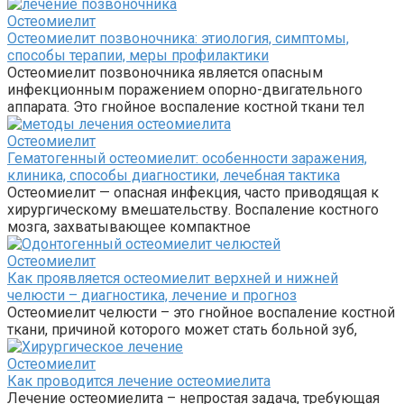
Остеомиелит
Остеомиелит позвоночника: этиология, симптомы,
способы терапии, меры профилактики
Остеомиелит позвоночника является опасным
инфекционным поражением опорно-двигательного
аппарата. Это гнойное воспаление костной ткани тел
Остеомиелит
Гематогенный остеомиелит: особенности заражения,
клиника, способы диагностики, лечебная тактика
Остеомиелит — опасная инфекция, часто приводящая к
хирургическому вмешательству. Воспаление костного
мозга, захватывающее компактное
Остеомиелит
Как проявляется остеомиелит верхней и нижней
челюсти – диагностика, лечение и прогноз
Остеомиелит челюсти – это гнойное воспаление костной
ткани, причиной которого может стать больной зуб,
Остеомиелит
Как проводится лечение остеомиелита
Лечение остеомиелита – непростая задача, требующая