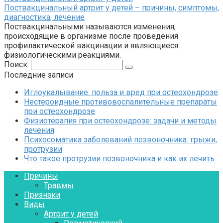
Поствакцинальный артрит у детей – причины, симптомы,
диагностика, лечение
Поствакцинальными называются изменения,
происходящие в организме после проведения
профилактической вакцинации и являющиеся
физиологическими реакциями.
Поиск:
Последние записи
Иглоукалывание: польза и вред при остеохондрозе
Нестероидные противовоспалительные препараты
при остеохондрозе
Физиотерапия при остеохондрозе: задачи и методы
лечения
Психосоматика заболеваний позвоночника: грыжи,
протрузии
Что такое протрузии позвоночника и как их лечить
Причины
Травмы
Признаки
Виды
Артрит у детей