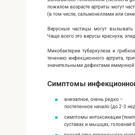
пожилом возрасте артриты могут ча
(в том числе, сальмонеллами или сине
Вирусные частицы могут вызывать 
Чаще всего это вирусы краснухи, эпид
Микобактерии туберкулеза и грибко
течению инфекционного артрита, пр
значительными дефектами иммунной 
Симптомы инфекционног
внезапное, очень редко –
постепенное начало (до 2-3 нед
симптомы интоксикации (темпе
суставах и мышцах, головная бо
резкий отек пораженного суст