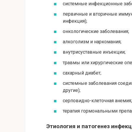
системные инфекционные заб
первичные и вторичные иммун
инфекция);
онкологические заболевания;
алкоголизм и наркомания;
внутрисуставные инъекции;
травмы или хирургические опе
сахарный диабет;
системные заболевания соедин
другие);
серповидно-клеточная анемия;
терапия гормональными препар
Этиология и патогенез инфекц