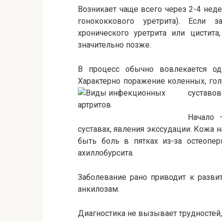
Возникает чаще всего через 2-4 нед
гонококкового уретрита). Если з
хронического уретрита или цистита
значительно позже.
В процесс обычно вовлекается од
Характерно поражение коленных, гол
суставо
Начало 
суставах, явления экссудации. Кожа
быть боль в пятках из-за остеопери
ахиллобурсита.
Заболевание рано приводит к разви
анкилозам.
Диагностика не вызывает трудностей,