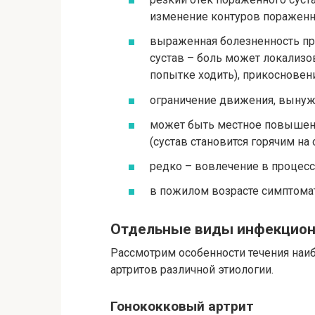
изменение контуров пораженно
выраженная болезненность пр
сустав – боль может локализов
попытке ходить), прикосновен
ограничение движения, вынуж
может быть местное повышен
(сустав становится горячим на 
редко – вовлечение в процесс
в пожилом возрасте симптомат
Отдельные виды инфекцион
Рассмотрим особенности течения наи
артритов различной этиологии.
Гонококковый артрит