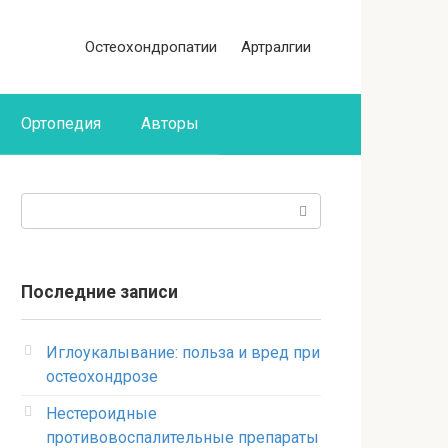
Остеохондропатии
Артралгии
Ортопедия
Авторы
Поиск:
Последние записи
Иглоукалывание: польза и вред при
остеохондрозе
Нестероидные
противовоспалительные препараты