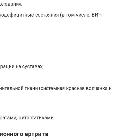
олевания;
одефицитные состояния (в том числе, ВИЧ-
рации на суставах;
ительной ткани (системная красная волчанка и
атами, цитостатиками.
ионного артрита