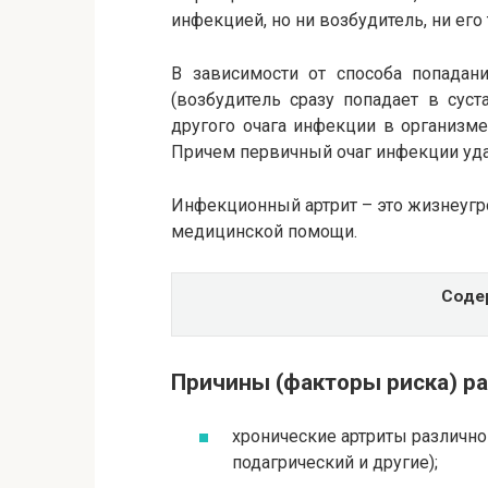
инфекцией, но ни возбудитель, ни его
В зависимости от способа попадани
(возбудитель сразу попадает в суст
другого очага инфекции в организм
Причем первичный очаг инфекции удае
Инфекционный артрит – это жизнеуг
медицинской помощи.
Соде
Причины (факторы риска) р
хронические артриты различно
подагрический и другие);