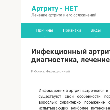
Перейти
Артриту - НЕТ
к
контенту
Лечение артрита и его осложнений
Причины
Признаки
Виды
Инфекционный артрит
диагностика, лечение
Рубрика:
Инфекционный
Инфекционный артрит встречается в 
существуют свои особенности по
взрослых характерно поражение с
испытывающих наиболее интенсивну