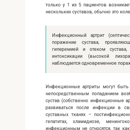
только у 1 из 5 пациентов возника
нескольких суставов, обычно это кол
Инфекционный артрит (септиче
поражение сустава, проявля
гиперемией и отеком сустава
интоксикации (высокой лихор
наблюдается одновременное пораж
Инфекционные артриты могут быть
непосредственным попаданием воз
сустав (собственно инфекционные ар
развиваться после инфекции в 
суставных тканях – постинфекцион
гепатитах, хламидиозе, менинго
инфекционным не относятся, так как