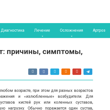
Диагностика
Лечение
Осложнения
Артроз
: причины, симптомы,
любом возрасте, при этом для разных возрастов
ражения и «излюбленные» возбудители. Для
уставов кистей рук или коленных суставов,
ю нагрузку. Обычно поражается один сустав,