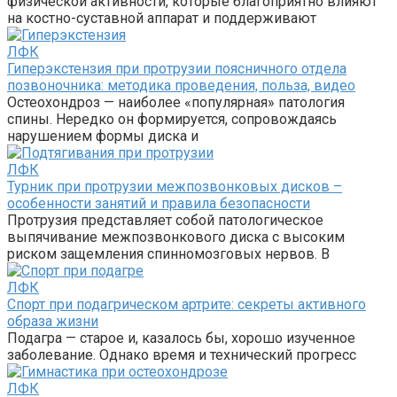
физической активности, которые благоприятно влияют
на костно-суставной аппарат и поддерживают
ЛФК
Гиперэкстензия при протрузии поясничного отдела
позвоночника: методика проведения, польза, видео
Остеохондроз — наиболее «популярная» патология
спины. Нередко он формируется, сопровождаясь
нарушением формы диска и
ЛФК
Турник при протрузии межпозвонковых дисков –
особенности занятий и правила безопасности
Протрузия представляет собой патологическое
выпячивание межпозвонкового диска с высоким
риском защемления спинномозговых нервов. В
ЛФК
Спорт при подагрическом артрите: секреты активного
образа жизни
Подагра — старое и, казалось бы, хорошо изученное
заболевание. Однако время и технический прогресс
ЛФК