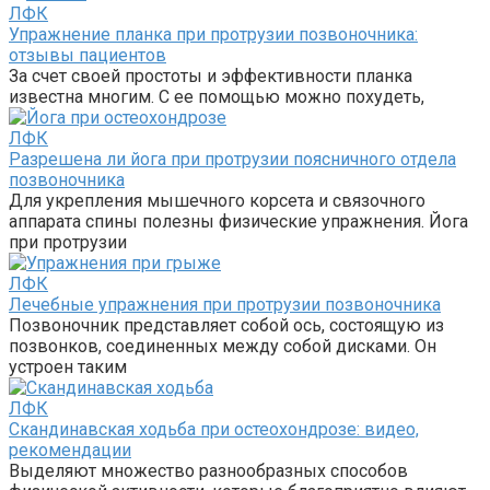
ЛФК
Упражнение планка при протрузии позвоночника:
отзывы пациентов
За счет своей простоты и эффективности планка
известна многим. С ее помощью можно похудеть,
ЛФК
Разрешена ли йога при протрузии поясничного отдела
позвоночника
Для укрепления мышечного корсета и связочного
аппарата спины полезны физические упражнения. Йога
при протрузии
ЛФК
Лечебные упражнения при протрузии позвоночника
Позвоночник представляет собой ось, состоящую из
позвонков, соединенных между собой дисками. Он
устроен таким
ЛФК
Скандинавская ходьба при остеохондрозе: видео,
рекомендации
Выделяют множество разнообразных способов