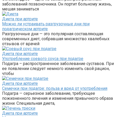
заболеваний позвоночника. Он портит больному жизнь,
мешая заниматься
Диета при артрите
Можно ли устраивать разгрузочные дни при
подагрическом артрите
Разгрузочные дни — это популярная составляющая
современных диет, собравшая множество хвалебных
отзывов от врачей
Диета при артрите
Употребление соевого соуса при подагре
Подагра – распространенное заболевание суставов. При
ее появлении следует немного изменить свой рацион,
чтобы
Диета при артрите
Семечки при подагре: польза и вред от употребления
Подагра — серьезное заболевание, требующее
пожизненного лечения и изменения привычного образа
жизни. Специальная диета,
Диета при артрите