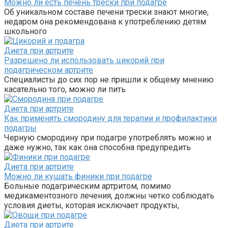
Можно ли есть печень трески при подагре
Об уникальном составе печени трески знают многие,
недаром она рекомендована к употреблению детям
школьного
Диета при артрите
Разрешено ли использовать цикорий при
подагрическом артрите
Специалисты до сих пор не пришли к общему мнению
касательно того, можно ли пить
Диета при артрите
Как применять смородину для терапии и профилактики
подагры
Черную смородину при подагре употреблять можно и
даже нужно, так как она способна предупредить
Диета при артрите
Можно ли кушать финики при подагре
Больные подагрическим артритом, помимо
медикаментозного лечения, должны четко соблюдать
условия диеты, которая исключает продукты,
Диета при артрите