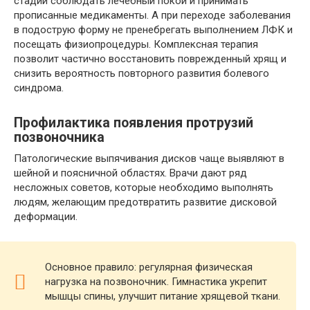
стадии соблюдать лечебный покой и принимать
прописанные медикаменты. А при переходе заболевания
в подострую форму не пренебрегать выполнением ЛФК и
посещать физиопроцедуры. Комплексная терапия
позволит частично восстановить поврежденный хрящ и
снизить вероятность повторного развития болевого
синдрома.
Профилактика появления протрузий
позвоночника
Патологические выпячивания дисков чаще выявляют в
шейной и поясничной областях. Врачи дают ряд
несложных советов, которые необходимо выполнять
людям, желающим предотвратить развитие дисковой
деформации.
Основное правило: регулярная физическая
нагрузка на позвоночник. Гимнастика укрепит
мышцы спины, улучшит питание хрящевой ткани.