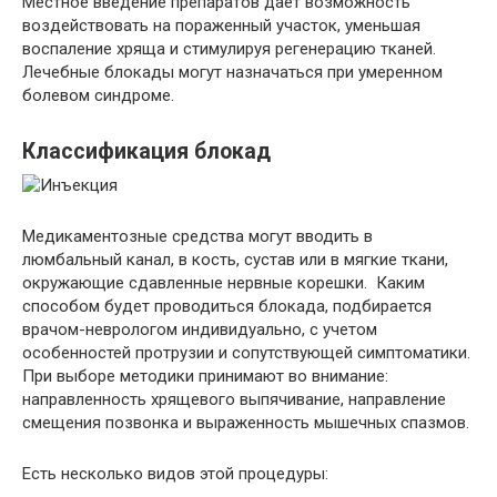
Местное введение препаратов дает возможность
воздействовать на пораженный участок, уменьшая
воспаление хряща и стимулируя регенерацию тканей.
Лечебные блокады могут назначаться при умеренном
болевом синдроме.
Классификация блокад
Медикаментозные средства могут вводить в
люмбальный канал, в кость, сустав или в мягкие ткани,
окружающие сдавленные нервные корешки. Каким
способом будет проводиться блокада, подбирается
врачом-неврологом индивидуально, с учетом
особенностей протрузии и сопутствующей симптоматики.
При выборе методики принимают во внимание:
направленность хрящевого выпячивание, направление
смещения позвонка и выраженность мышечных спазмов.
Есть несколько видов этой процедуры: