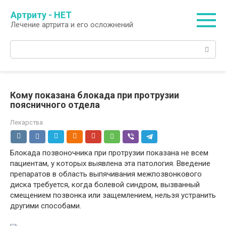
Перейти
Артриту - НЕТ
к
Лечение артрита и его осложнений
контенту
Поиск:
Кому показана блокада при протрузии
поясничного отдела
Лекарства
Блокада позвоночника при протрузии показана не всем
пациентам, у которых выявлена эта патология. Введение
препаратов в область выпячивания межпозвонкового
диска требуется, когда болевой синдром, вызванный
смещением позвонка или защемлением, нельзя устранить
другими способами.