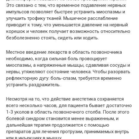
Это связано с тем, что временное подавление нервных
импульсов позволяет быстрее устранить миоспазмы и
улучшить трофику тканей. Мышечное расслабление
приводит к тому, что уменьшается давление на нервный
корешок и человек получает возможность относительно
безболезненно стоять, сидеть или ходить.
Местное введение лекарств в область позвоночника
необходимо, когда сильная боль провоцирует
миоспазмы, а напряженные мышцы, сдавливая сосуды и
нервы, утяжеляют состояние человека. Чтобы разорвать
рефлекторную дугу: боль-спазм, требуется временно
устранить раздражитель.
Несмотря на то, что действие анестетика сохраняется
всего несколько часов, для пациента бывает достаточно
1-3 уколов в область позвоночного столба. После этого
болевой синдром становится менее выраженным, и
дальнейшая терапия продолжается с помощью
препаратов для лечения протрузии, принимаемых внутрь
или в инъекциях в мышцу.