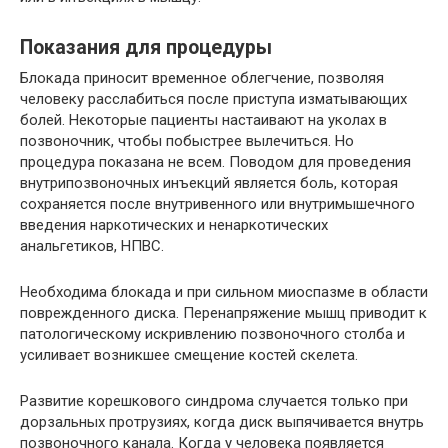
Показания для процедуры
Блокада приносит временное облегчение, позволяя
человеку расслабиться после приступа изматывающих
болей. Некоторые пациенты настаивают на уколах в
позвоночник, чтобы побыстрее вылечиться. Но
процедура показана не всем. Поводом для проведения
внутрипозвоночных инъекций является боль, которая
сохраняется после внутривенного или внутримышечного
введения наркотических и ненаркотических
анальгетиков, НПВС.
Необходима блокада и при сильном миоспазме в области
поврежденного диска. Перенапряжение мышц приводит к
патологическому искривлению позвоночного столба и
усиливает возникшее смещение костей скелета.
Развитие корешкового синдрома случается только при
дорзальных протрузиях, когда диск выпячивается внутрь
позвоночного канала. Когда у человека появляется