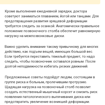
Кроме выполнения ежедневной зарядки, доктора
советуют заниматься плаванием, йогой или танцами. Для
предотвращения развития хрящевой деформации
требуется следить за осанкой. Анатомически правильное
положение позвоночного столба обеспечит равномерную
нагрузку на межпозвонковые диски.
Важно уделить внимание такому привычному для многих
действию, как подъем вещей, имеющих большой вес.
Если требуется переставить тяжелый предмет, то надо
следить, чтобы позвоночник оставался ровным. После
долгой неподвижности избегать резких движений.
Предложенные советы подойдут людям, состоящим в
группе риска и больным, пролечившим протрузию.
Щадящая нагрузка на позвоночный столб позволит
создать естественный мышечный корсет и снизить риск
появления патологического выпячивания диска или
предотвратить увеличение возникшей деформации.