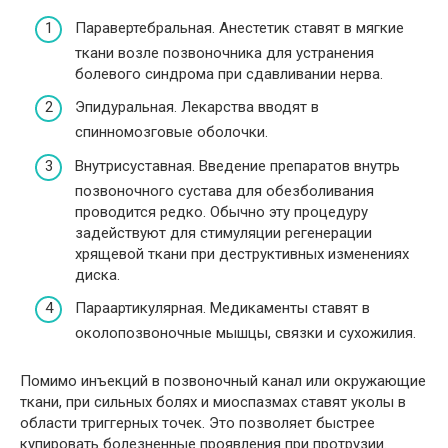
Паравертебральная. Анестетик ставят в мягкие
ткани возле позвоночника для устранения
болевого синдрома при сдавливании нерва.
Эпидуральная. Лекарства вводят в
спинномозговые оболочки.
Внутрисуставная. Введение препаратов внутрь
позвоночного сустава для обезболивания
проводится редко. Обычно эту процедуру
задействуют для стимуляции регенерации
хрящевой ткани при деструктивных изменениях
диска.
Параартикулярная. Медикаменты ставят в
околопозвоночные мышцы, связки и сухожилия.
Помимо инъекций в позвоночный канал или окружающие
ткани, при сильных болях и миоспазмах ставят уколы в
области триггерных точек. Это позволяет быстрее
купировать болезненные проявления при протрузии.