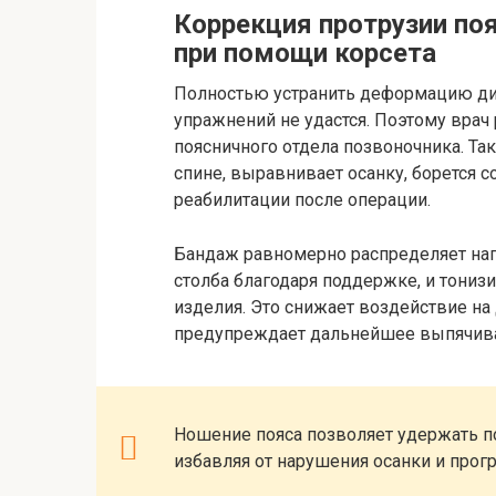
Коррекция протрузии по
при помощи корсета
Полностью устранить деформацию ди
упражнений не удастся. Поэтому врач
поясничного отдела позвоночника. Т
спине, выравнивает осанку, борется 
реабилитации после операции.
Бандаж равномерно распределяет на
столба благодаря поддержке, и тони
изделия. Это снижает воздействие на
предупреждает дальнейшее выпячива
Ношение пояса позволяет удержать п
избавляя от нарушения осанки и прог