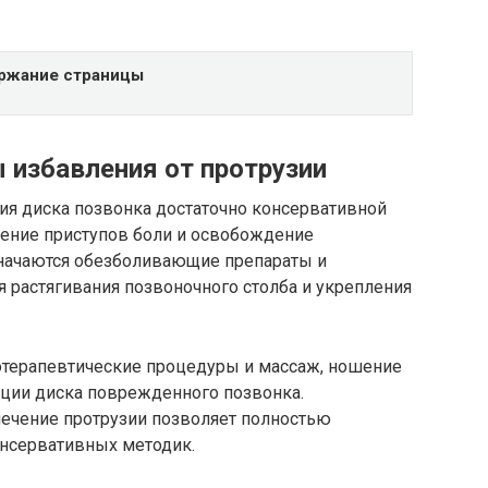
ржание страницы
избавления от протрузии
ия диска позвонка достаточно консервативной
анение приступов боли и освобождение
азначаются обезболивающие препараты и
я растягивания позвоночного столба и укрепления
терапевтические процедуры и массаж, ношение
ации диска поврежденного позвонка.
ечение протрузии позволяет полностью
нсервативных методик.