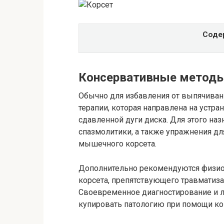
Соде
Консервативные методы 
Обычно для избавления от выпячиван
терапии, которая направлена на устр
сдавленной дуги диска. Для этого н
спазмолитики, а также упражнения дл
мышечного корсета.
Дополнительно рекомендуются физио
корсета, препятствующего травматиз
Своевременное диагностирование и л
купировать патологию при помощи ко