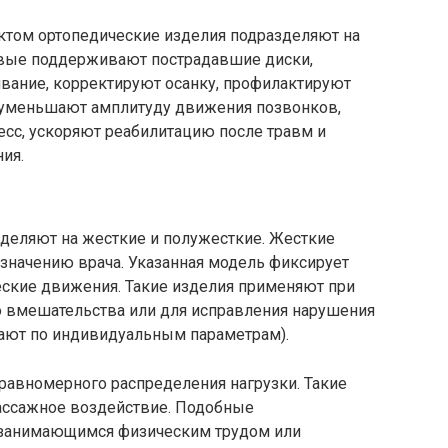
ктом ортопедические изделия подразделяют на
вые поддерживают пострадавшие диски,
вание, корректируют осанку, профилактируют
 уменьшают амплитуду движения позвонков,
сс, ускоряют реабилитацию после травм и
ия.
зделяют на жесткие и полужесткие. Жесткие
значению врача. Указанная модель фиксирует
еские движения. Такие изделия применяют при
о вмешательства или для исправления нарушения
вают по индивидуальным параметрам).
равномерного распределения нагрузки. Такие
ссажное воздействие. Подобные
 занимающимся физическим трудом или