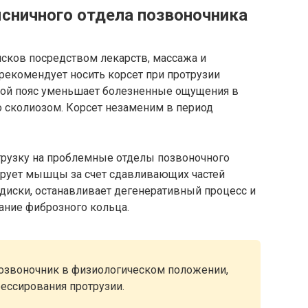
ясничного отдела позвоночника
сков посредством лекарств, массажа и
 рекомендует носить корсет при протрузии
акой пояс уменьшает болезненные ощущения в
со сколиозом. Корсет незаменим в период
грузку на проблемные отделы позвоночного
зирует мышцы за счет сдавливающих частей
 диски, останавливает дегенеративный процесс и
ние фиброзного кольца.
озвоночник в физиологическом положении,
рессирования протрузии.