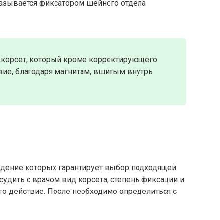
называется фиксатором шейного отдела
корсет, который кроме корректирующего
вие, благодаря магнитам, вшитым внутрь
дение которых гарантирует выбор подходящей
судить с врачом вид корсета, степень фиксации и
его действие. После необходимо определиться с