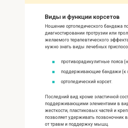
Виды и функции корсетов
Ношение ортопедического бандажа пок
диагностировании протрузии или про
желаемого терапевтического эффекта
нужно знать виды лечебных приспосо
противорадикулитные пояса (н
поддерживающие бандажи (к п
ортопедический корсет.
Последний вид кроме эластичной со
поддерживающими элементами в виде
жесткости, пластиковых частей и креп
позволяет удерживать позвоночник в
от травм и поддержку мышц.