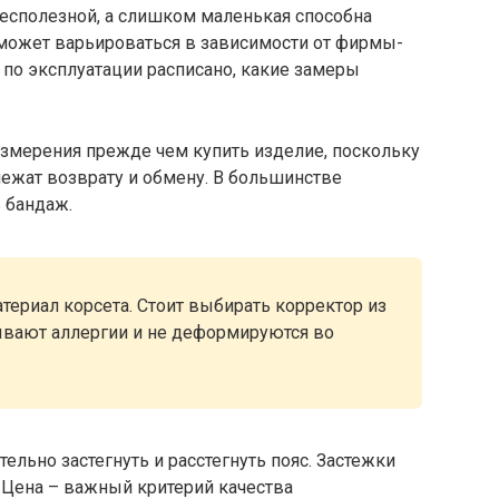
есполезной, а слишком маленькая способна
 может варьироваться в зависимости от фирмы-
 по эксплуатации расписано, какие замеры
змерения прежде чем купить изделие, поскольку
ежат возврату и обмену. В большинстве
 бандаж.
ериал корсета. Стоит выбирать корректор из
ывают аллергии и не деформируются во
льно застегнуть и расстегнуть пояс. Застежки
. Цена – важный критерий качества