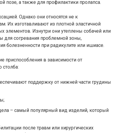
й позе, а также для профилактики пролапса.
ацией. Однако они относятся не к
ам. Их изготавливают из плотной эластичной
ых элементов. Изнутри они утеплены собачей или
 для согревания проблемной зоны,
ия болезненности при радикулите или ишиасе.
е приспособления в зависимости от
 столба:
беспечивают поддержку от нижней части грудины
ы;
тдела – самый популярный вид изделий, который
илитации после травм или хирургических