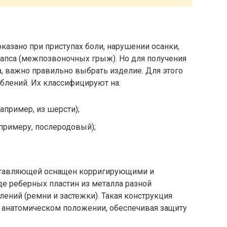
азано при приступах боли, нарушении осанки,
лапса (межпозвоночных грыж). Но для получения
, важно правильно выбрать изделие. Для этого
блений. Их классифицируют на:
апример, из шерсти);
римеру, послеродовый);
ставляющей оснащен корригирующими и
 реберных пластин из металла разной
лений (ремни и застежки). Такая конструкция
 анатомическом положении, обеспечивая защиту