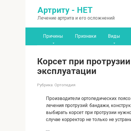
Перейти
Артриту - НЕТ
к
контенту
Лечение артрита и его осложнений
Причины
Признаки
Виды
Корсет при протрузии
эксплуатации
Рубрика:
Ортопедия
Производители ортопедических поясо
лечения протрузий: бандажи, констру
выбирать корсет при протрузии нужно
случае корректор не только не устрани