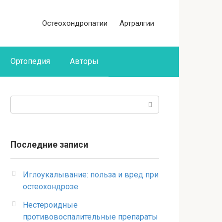
Остеохондропатии
Артралгии
Ортопедия
Авторы
Поиск:
Последние записи
Иглоукалывание: польза и вред при
остеохондрозе
Нестероидные
противовоспалительные препараты