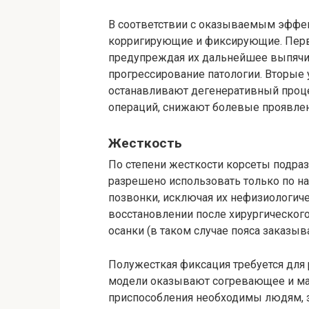
В соответствии с оказываемым эффе
корригирующие и фиксирующие. Пер
предупреждая их дальнейшее выпячи
прогрессирование патологии. Вторые
останавливают дегенеративный проце
операций, снижают болевые проявлен
Жесткость
По степени жесткости корсеты подра
разрешено использовать только по на
позвонки, исключая их нефизиологич
восстановлении после хирургическог
осанки (в таком случае пояса заказы
Полужесткая фиксация требуется для 
модели оказывают согревающее и ма
приспособления необходимы людям,