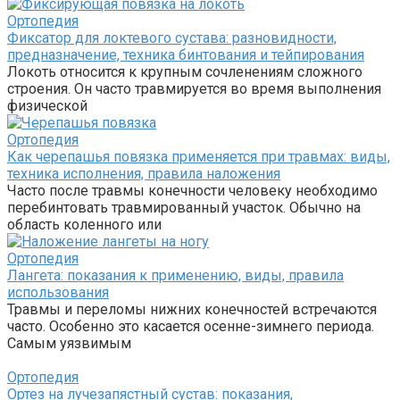
Ортопедия
Фиксатор для локтевого сустава: разновидности,
предназначение, техника бинтования и тейпирования
Локоть относится к крупным сочленениям сложного
строения. Он часто травмируется во время выполнения
физической
Ортопедия
Как черепашья повязка применяется при травмах: виды,
техника исполнения, правила наложения
Часто после травмы конечности человеку необходимо
перебинтовать травмированный участок. Обычно на
область коленного или
Ортопедия
Лангета: показания к применению, виды, правила
использования
Травмы и переломы нижних конечностей встречаются
часто. Особенно это касается осенне-зимнего периода.
Самым уязвимым
Ортопедия
Ортез на лучезапястный сустав: показания,