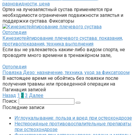
разновидности, цена
Ортез на лучезапястный сустав применяется при
необходимости ограничения подвижности запястья и
поддержки сустава. Фиксаторы
Ортопедия
Кинезиотейпирование плечевого сустава: показания,
противопоказания, техника выполнения
Если вы не увлекаетесь каким-либо видом спорта, не
проводите много времени в тренажёрном зале,
Ортопедия
Повязка Дезо: назначение, техника, уход за фиксатором
В настоящее время не обойтись без повязки после
получения травмы или проведенной операции на
Пагинация записей
Назад
1
2
3
Далее
Поиск:
Последние записи
Иглоукалывание: польза и вред при остеохондрозе
Нестероидные противовоспалительные препараты
при остеохондрозе