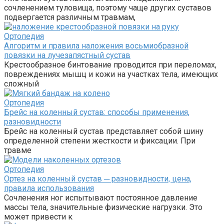
сочленением туловища, поэтому чаще других суставов
подвергается различным травмам,
Ортопедия
Алгоритм и правила наложения восьмиобразной
повязки на лучезапястный сустав
Крестообразное бинтование проводится при переломах,
повреждениях мышц и кожи на участках тела, имеющих
сложный
Ортопедия
Брейс на коленный сустав: способы применения,
разновидности
Брейс на коленный сустав представляет собой шину
определенной степени жесткости и фиксации. При
травме
Ортопедия
Ортез на коленный сустав ─ разновидности, цена,
правила использования
Сочленения ног испытывают постоянное давление
массы тела, значительные физические нагрузки. Это
может привести к