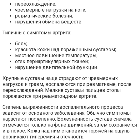
переохлаждение;
чрезмерные нагрузки на ноги;
ревматические болезни;
нарушения обмена веществ.
Типичные симптомы артрита:
боль;
краснота кожи над пораженным суставом;
местное повышение температуры;
отек периартикулярных тканей;
нарушение двигательной функции.
Крупные суставы чаще страдают от чрезмерных
нагрузок и травм, воспаляются при ревматизме, после
переохлаждений. Мелкие суставы пальцев стопы
поражаются при ревматоидном артрите.
Степень выраженности воспалительного процесса
зависит от основного заболевания. Обычно симптомы
нарастают постепенно. Болезненность сустава сначала
отмечается только на фоне движений, затем сохраняется
и в покое. Кожа над ним становится горячей на ощупь,
возникают гиперемия и отечность.