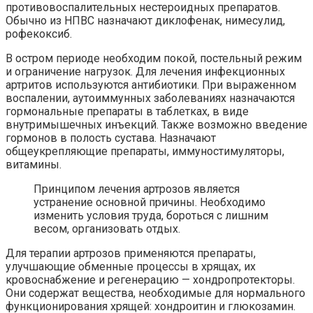
противовоспалительных нестероидных препаратов.
Обычно из НПВС назначают диклофенак, нимесулид,
рофекоксиб.
В остром периоде необходим покой, постельный режим
и ограничение нагрузок. Для лечения инфекционных
артритов используются антибиотики. При выраженном
воспалении, аутоиммунных заболеваниях назначаются
гормональные препараты в таблетках, в виде
внутримышечных инъекций. Также возможно введение
гормонов в полость сустава. Назначают
общеукрепляющие препараты, иммуностимуляторы,
витамины.
Принципом лечения артрозов является
устранение основной причины. Необходимо
изменить условия труда, бороться с лишним
весом, организовать отдых.
Для терапии артрозов применяются препараты,
улучшающие обменные процессы в хрящах, их
кровоснабжение и регенерацию — хондропротекторы.
Они содержат вещества, необходимые для нормального
функционирования хрящей: хондроитин и глюкозамин.