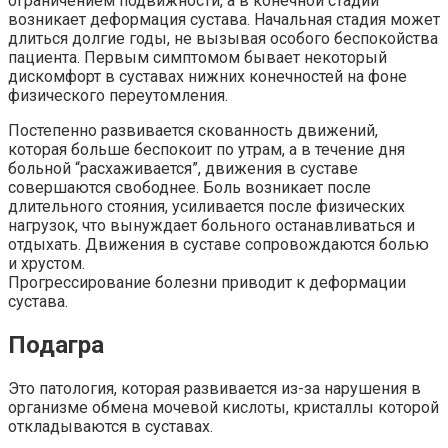
ограничением подвижности, а в конечной стадии
возникает деформация сустава. Начальная стадия может
длиться долгие годы, не вызывая особого беспокойства
пациента. Первым симптомом бывает некоторый
дискомфорт в суставах нижних конечностей на фоне
физического переутомления.
Постепенно развивается скованность движений,
которая больше беспокоит по утрам, а в течение дня
больной “расхаживается”, движения в суставе
совершаются свободнее. Боль возникает после
длительного стояния, усиливается после физических
нагрузок, что вынуждает больного останавливаться и
отдыхать. Движения в суставе сопровождаются болью
и хрустом.
Прогрессирование болезни приводит к деформации
сустава.
Подагра
Это патология, которая развивается из-за нарушения в
организме обмена мочевой кислоты, кристаллы которой
откладываются в суставах.