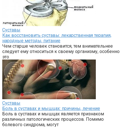
Суставы
Как восстановить суставы: лекарственная терапия,
народные методы, питание
Чем старше человек становится, тем внимательнее
следует ему относиться к своему организму, особенно
это
Суставы
Боль в суставах и мышцах: причины, лечение
Боль в суставах и мышцах является признаком
различных патологических процессов. Помимо
болевого синдрома, могут