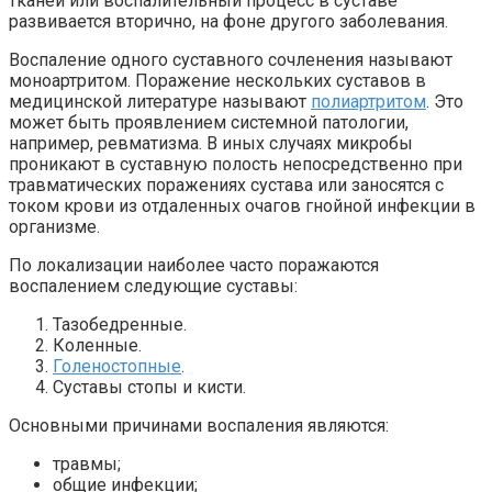
тканей или воспалительный процесс в суставе
развивается вторично, на фоне другого заболевания.
Воспаление одного суставного сочленения называют
моноартритом. Поражение нескольких суставов в
медицинской литературе называют
полиартритом
. Это
может быть проявлением системной патологии,
например, ревматизма. В иных случаях микробы
проникают в суставную полость непосредственно при
травматических поражениях сустава или заносятся с
током крови из отдаленных очагов гнойной инфекции в
организме.
По локализации наиболее часто поражаются
воспалением следующие суставы:
Тазобедренные.
Коленные.
Голеностопные
.
Суставы стопы и кисти.
Основными причинами воспаления являются:
травмы;
общие инфекции;