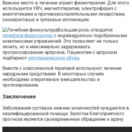
Важное место в лечении играет физиотерапия. Для этого
используется УВЧ, магнитотерапия, электрофорез с
аналгетиками и противовоспалительными лекарствам,
озокеритовые и грязевые аппликации.
Большая роль отводится
лечебной физкультуре
с индивидуально подобранными
комплексами упражнений. Это позволяет не только
лечить, но и максимально задерживать
прогрессирование артрозов. Пациентам с артрозом
подбирают
ортопедическую обувь
.
Вместе с классической терапией используют лечение
народными средствами. В некоторых случаях
необходимо оперативное вмешательство и
протезирование.
Заключение
Заболевания суставов нижних конечностей нуждаются в
квалифицированной помощи. Залогом благоприятного
прогноза является своевременное обращение к врачу.