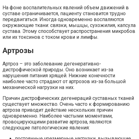
На фоне воспалительных явлений объем движений в
суставе ограничивается, пациенту становится трудно
передвигаться. Иногда одновременно воспаляются
окружающие ткани: связки, мышцы, сухожилия, капсула
сустава. Этому способствует распространения микробов
или их токсинов с током крови и лимфы.
Артрозы
Артроз – это заболевание дегенеративно-
дистрофической природы. Оно возникает из-за
нарушения питания хрящей. Нижние конечности
наиболее часто страдают от артрозов из-за большой
механической нагрузки на них.
Причин дистрофических дегенераций суставных тканей
существует множество. Очень часто к формированию
артроза приводит действие нескольких причин
одновременно. Наиболее частыми моментами,
провоцирующими развитие артроза, являются
следующие патологические явления:
постоянные чрезмерные нагрузки, вызывающие