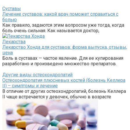
Суставы
Лечение суставов: какой врач поможет справиться с
болью
Как правило, задаются этим вопросом уже тогда, когда
боль очень сильная. Как называется доктор,
Лекарства
Лекарство Хонда для суставов: форма выпуска, отзывы,
цена
Боль в суставах — частое явление. Для ее купирования
разработано и произведено множество препаратов.
Другие виды остеохондропатий
Остеохондропатия плюсневых костей (болезнь Келлера
II) – симптомы и лечение
В отличие от других остеохондропатий, болезнь Келлера
II чаще встречается у девочек, обычно в возрасте