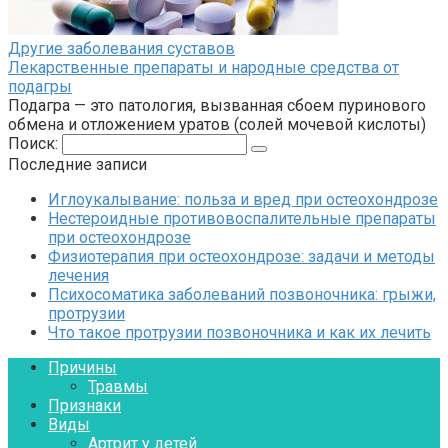
Другие заболевания суставов
Лекарственные препараты и народные средства от
подагры
Подагра — это патология, вызванная сбоем пуринового
обмена и отложением уратов (солей мочевой кислоты)
Поиск:
Последние записи
Иглоукалывание: польза и вред при остеохондрозе
Нестероидные противовоспалительные препараты
при остеохондрозе
Физиотерапия при остеохондрозе: задачи и методы
лечения
Психосоматика заболеваний позвоночника: грыжи,
протрузии
Что такое протрузии позвоночника и как их лечить
Причины
Травмы
Признаки
Виды
Артрит у детей