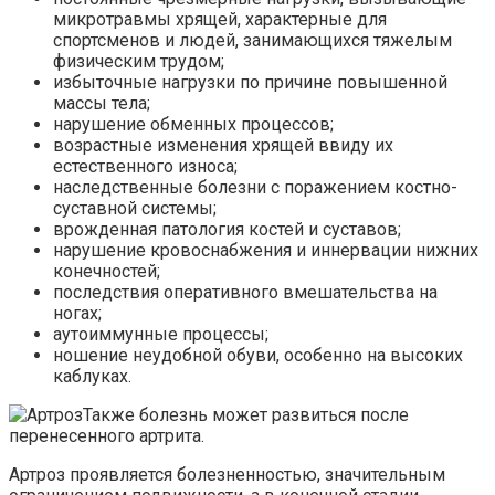
микротравмы хрящей, характерные для
спортсменов и людей, занимающихся тяжелым
физическим трудом;
избыточные нагрузки по причине повышенной
массы тела;
нарушение обменных процессов;
возрастные изменения хрящей ввиду их
естественного износа;
наследственные болезни с поражением костно-
суставной системы;
врожденная патология костей и суставов;
нарушение кровоснабжения и иннервации нижних
конечностей;
последствия оперативного вмешательства на
ногах;
аутоиммунные процессы;
ношение неудобной обуви, особенно на высоких
каблуках.
Также болезнь может развиться после
перенесенного артрита.
Артроз проявляется болезненностью, значительным