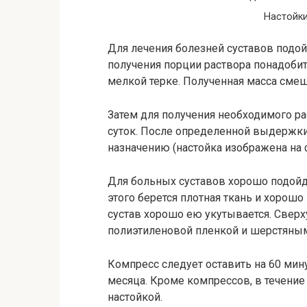
Настойк
Для лечения болезней суставов подой
получения порции раствора понадобит
мелкой терке. Полученная масса смеши
Затем для получения необходимого ра
суток. После определенной выдержки
назначению (настойка изображена на 
Для больных суставов хорошо подойде
этого берется плотная ткань и хорошо
сустав хорошо ею укутывается. Сверх
полиэтиленовой пленкой и шерстяным
Компресс следует оставить на 60 мин
месяца. Кроме компрессов, в течение
настойкой.