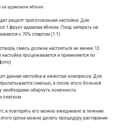
и на адамовом яблоке
дет рецепт приготовления настойки. Для
ся 1 фрукт адамова яблока. Плод натереть на
вается с 70% спиртом (1:1).
створа, смесь должна настояться не менее 12
 настойка процеживается и применяется по
фото).
т данная настойка в качестве компресса. Для
 пропитывается смесью, а после этого больной
у необходимо обернуть конечность
 платком.
ут, а повторять его можно ежедневно в течение
 этого срока можно делать процедуру растирания