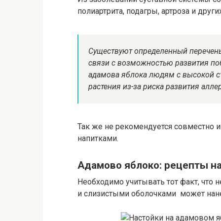
полиартрита, подагры, артроза и других
Существуют определенный перечень
связи с возможностью развития поб
адамова яблока людям с высокой с
растения из-за риска развития алле
Так же не рекомендуется совместно и
напитками.
Адамово яблоко: рецепты 
Необходимо учитывать тот факт, что 
и слизистыми оболочками может нане