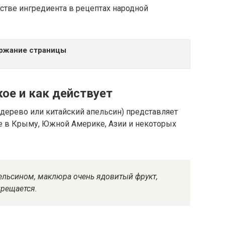
естве ингредиента в рецептах народной
ржание страницы
ое и как действует
дерево или китайский апельсин) представляет
е в Крыму, Южной Америке, Азии и некоторых
ельсином, маклюра очень ядовитый фрукт,
прещается.