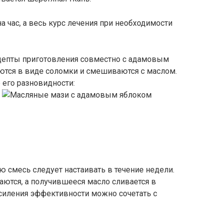
а час, а весь курс лечения при необходимости
цепты приготовления совместно с адамовым
ются в виде соломки и смешиваются с маслом.
его разновидности:
 смесь следует настаивать в течение недели.
аются, а получившееся масло сливается в
усиления эффективности можно сочетать с