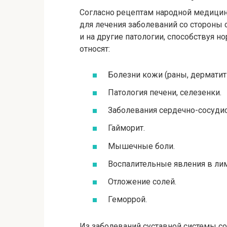
Согласно рецептам народной медици
для лечения заболеваний со стороны 
и на другие патологии, способствуя 
относят:
Болезни кожи (раны, дерматиты
Патология печени, селезенки.
Заболевания сердечно-сосудис
Гайморит.
Мышечные боли.
Воспалительные явления в лим
Отложение солей.
Геморрой.
Из заболеваний суставной системы с