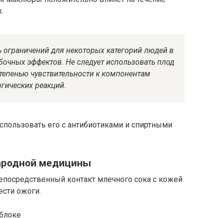
.
 ограничений для некоторых категорий людей в
очных эффектов. Не следует использовать плод
тепенью чувствительности к компонентам
ргических реакций.
спользовать его с антибиотиками и спиртными
народной медицины
непосредственный контакт млечного сока с кожей
сти ожоги.