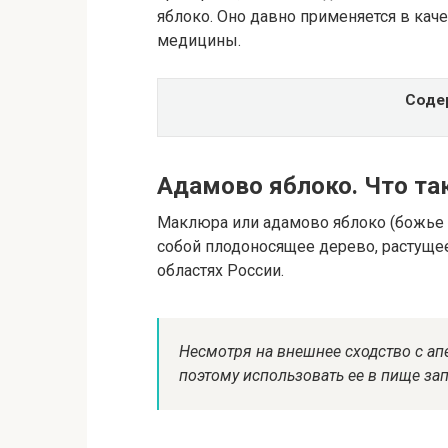
яблоко. Оно давно применяется в кач
медицины.
Соде
Адамово яблоко. Что так
Маклюра или адамово яблоко (божье 
собой плодоносящее дерево, растуще
областях России.
Несмотря на внешнее сходство с ап
поэтому использовать ее в пище за