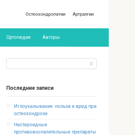
Остеохондропатии
Артралгии
Ортопедия
Авторы
Поиск:
Последние записи
Иглоукалывание: польза и вред при
остеохондрозе
Нестероидные
противовоспалительные препараты