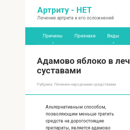
Перейти
Артриту - НЕТ
к
контенту
Лечение артрита и его осложнений
Причины
Признаки
Виды
Адамово яблоко в ле
суставами
Рубрика:
Лечение народными средствами
Альтернативным способом,
позволяющим меньше тратить
средств на дорогостоящие
препараты, является адамово