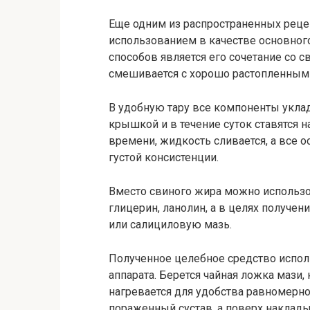
Еще одним из распространенных реце
использованием в качестве основног
способов является его сочетание со 
смешивается с хорошо растопленным 
В удобную тару все компоненты укла
крышкой и в течение суток ставятся 
времени, жидкость сливается, а все 
густой консистенции.
Вместо свиного жира можно использо
глицерин, ланолин, а в целях получе
или салициловую мазь.
Полученное целебное средство исполь
аппарата. Берется чайная ложка мази,
нагревается для удобства равномерно
пораженный сустав, а поверх наклады