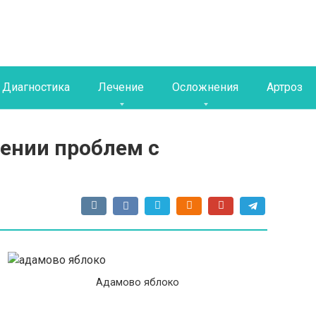
Диагностика
Лечение
Осложнения
Артроз
чении проблем с
Адамово яблоко