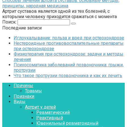
Способы лечения артрита суставов: основные методы,
принципы, народная медицина
Артрит суставов является одной из тех болезней, с
которыми человеку приходится сражаться с момента
Поиск:
Последние записи
Иглоукалывание: польза и вред при остеохондрозе
Нестероидные противовоспалительные препараты
при остеохондрозе
Физиотерапия при остеохондрозе: задачи и методы
лечения
Психосоматика заболеваний позвоночника: грыжи,
протрузии
Что такое протрузии позвоночника и как их лечить
Причины
Травмы
Признаки
Виды
Артрит у детей
Ревматический
Реактивный
Ювенильный ревматоидный