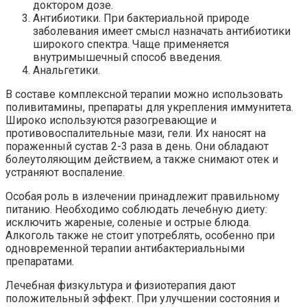
доктором дозе.
Антибиотики. При бактериальной природе
заболевания имеет смысл назначать антибиотики
широкого спектра. Чаще применяется
внутримышечный способ введения.
Анальгетики.
В составе комплексной терапии можно использовать
поливитамины, препараты для укрепления иммунитета.
Широко используются разогревающие и
противовоспалительные мази, гели. Их наносят на
пораженный сустав 2-3 раза в день. Они обладают
болеутоляющим действием, а также снимают отек и
устраняют воспаление.
Особая роль в излечении принадлежит правильному
питанию. Необходимо соблюдать лечебную диету:
исключить жареные, соленые и острые блюда.
Алкоголь также не стоит употреблять, особенно при
одновременной терапии антибактериальными
препаратами.
Лечебная физкультура и физиотерапия дают
положительный эффект. При улучшении состояния и