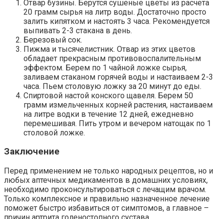
Отвар бузины. Берутся сушеные цветы из расчета
20 грамм сырья на литр воды. Достаточно просто
залить кипятком и настоять 3 часа. Рекомендуется
выпивать 2-3 стакана в день.
Березовый сок.
Пижма и тысячелистник. Отвар из этих цветов
обладает прекрасным противовоспалительным
эффектом. Берем по 1 чайной ложке сырья,
заливаем стаканом горячей воды и настаиваем 2-3
часа. Пьем столовую ложку за 20 минут до еды.
Спиртовой настой конского щавеля. Берем 50
грамм измельченных корней растения, настаиваем
на литре водки в течение 12 дней, ежедневно
перемешивая. Пить утром и вечером натощак по 1
столовой ложке.
Заключение
Перед применением не только народных рецептов, но и
любых аптечных медикаментов в домашних условиях,
необходимо проконсультироваться с лечащим врачом.
Только комплексное и правильно назначенное лечение
поможет быстро избавиться от симптомов, а главное –
причин артрита голеностопного сустава.