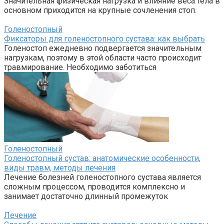
Значительная физическая нагрузка и влияние веса тела в
основном приходится на крупные сочленения стоп.
Голеностопный
Фиксаторы для голеностопного сустава: как выбрать
Голеностоп ежедневно подвергается значительным
нагрузкам, поэтому в этой области часто происходит
травмирование. Необходимо заботиться
Голеностопный
Голеностопный сустав: анатомические особенности,
виды травм, методы лечения
Лечение болезней голеностопного сустава является
сложным процессом, проводится комплексно и
занимает достаточно длинный промежуток
Лечение