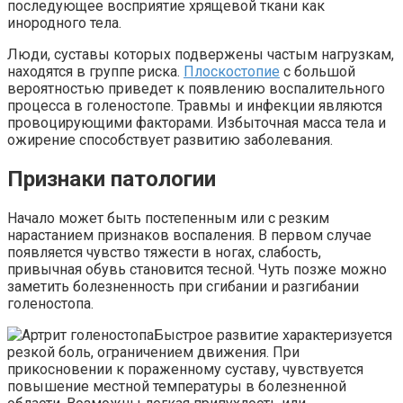
последующее восприятие хрящевой ткани как
инородного тела.
Люди, суставы которых подвержены частым нагрузкам,
находятся в группе риска.
Плоскостопие
с большой
вероятностью приведет к появлению воспалительного
процесса в голеностопе. Травмы и инфекции являются
провоцирующими факторами. Избыточная масса тела и
ожирение способствует развитию заболевания.
Признаки патологии
Начало может быть постепенным или с резким
нарастанием признаков воспаления. В первом случае
появляется чувство тяжести в ногах, слабость,
привычная обувь становится тесной. Чуть позже можно
заметить болезненность при сгибании и разгибании
голеностопа.
Быстрое развитие характеризуется
резкой боль, ограничением движения. При
прикосновении к пораженному суставу, чувствуется
повышение местной температуры в болезненной