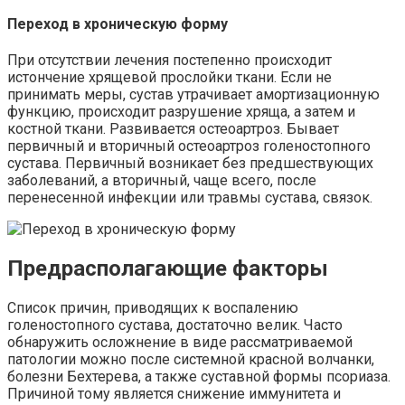
Переход в хроническую форму
При отсутствии лечения постепенно происходит
истончение хрящевой прослойки ткани. Если не
принимать меры, сустав утрачивает амортизационную
функцию, происходит разрушение хряща, а затем и
костной ткани. Развивается остеоартроз. Бывает
первичный и вторичный остеоартроз голеностопного
сустава. Первичный возникает без предшествующих
заболеваний, а вторичный, чаще всего, после
перенесенной инфекции или травмы сустава, связок.
Предрасполагающие факторы
Список причин, приводящих к воспалению
голеностопного сустава, достаточно велик. Часто
обнаружить осложнение в виде рассматриваемой
патологии можно после системной красной волчанки,
болезни Бехтерева, а также суставной формы псориаза.
Причиной тому является снижение иммунитета и