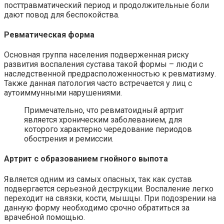
посттравматический период и продолжительные боли
дают повод для беспокойства.
Ревматическая форма
Основная группа населения подверженная риску
развития воспаления сустава такой формы – люди с
наследственной предрасположенностью к ревматизму.
Также данная патология часто встречается у лиц с
аутоиммунными нарушениями.
Примечательно, что ревматоидный артрит
является хроническим заболеванием, для
которого характерно чередование периодов
обострения и ремиссии.
Артрит с образованием гнойного выпота
Является одним из самых опасных, так как сустав
подвергается серьезной деструкции. Воспаление легко
переходит на связки, кости, мышцы. При подозрении на
данную форму необходимо срочно обратиться за
врачебной помощью.