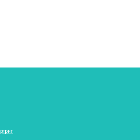
ртрит