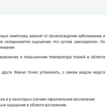
ные симптомы зависят от происхождения заболевания, и
я, складывается ощущение, что сустав «расходился». Но
левания.
покраснение и повышенная температура тканей в области
 друга. Важно точно установить, с каким видом недуга
ов и в некоторых случаях параллельное воспаление
евые ощущения в области воспаления.