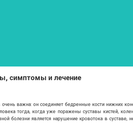
ды, симптомы и лечение
 очень важна: он соединяет бедренные кости нижних коне
человека тогда, когда уже поражены суставы кистей, кол
зной болезни является нарушение кровотока в суставе, 