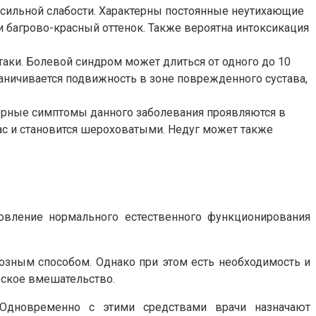
и сильной слабости. Характерны постоянные неутихающие
 багрово-красный оттенок. Также вероятна интоксикация
таки. Болевой синдром может длиться от одного до 10
аничивается подвижность в зоне поврежденного сустава,
ктерные симптомы данного заболевания проявляются в
ас и становится шероховатыми. Недуг может также
новление нормального естественного функционирования
тозным способом. Однако при этом есть необходимость и
ческое вмешательство.
 Одновременно с этими средствами врачи назначают