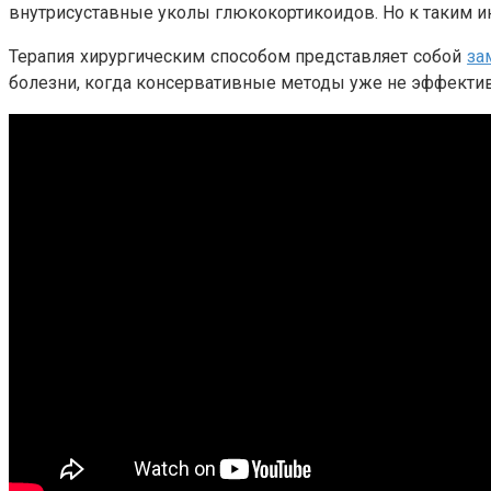
внутрисуставные уколы глюкокортикоидов. Но к таким и
Терапия хирургическим способом представляет собой
за
болезни, когда консервативные методы уже не эффекти