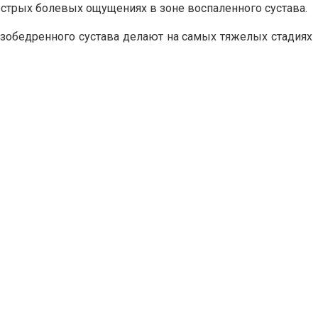
острых болевых ощущениях в зоне воспаленного сустава.
азобедренного сустава делают на самых тяжелых стадиях