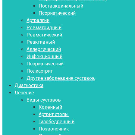
Поствакцинальный
Псориатический
Артралгии
Ревматоидный
Ревматический
Реактивный
Аллергический
Инфекционный
Псориатический
Полиартрит
Другие заболевания суставов
Диагностика
Лечение
Виды суставов
Коленный
Артрит стопы
Тазобедренный
Позвоночник