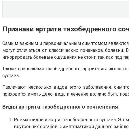
Признаки артрита тазобедренного со
Самым важным и первоначальным симптомом являются бо
могут отличаться от классических признаков болезни. 
игнорировать болевые ощущения не стоит, так как под п
Также признаками тазобедренного артрита являются оте
сустава.
Различают несколько видов этого заболевания, симпто
приходится иметь дело, ведь и лечение должно быть по
Виды артрита тазобедренного сочленения
Ревматоидный артрит тазобедренного сустава. Этом
внутренних органов. Симптоматикой данного заболе