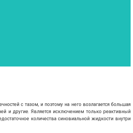
чностей с тазом, и поэтому на него возлагается большая
еней и другие. Является исключением только реактивный
недостаточное количества синовиальной жидкости внутри