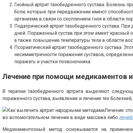
Гнойный артрит тазобедренного сустава. Болезнь п
боли, которые при передвижении имеют способность
организма в связи со скоплением гноя в области по
Подагрический артрит тазобедренного сустава. При
дней. Пораженный сустав при этом имеет красный 
а также повышение температуры тела в области вос
Псориатический артрит тазобедренного сустава. Эт
несимметричности поражения суставов, определенн
поражать и участки позвоночника.
Лечение при помощи медикаментов и
В терапии тазобедренного артрита выделяют следующи
пораженного сустава, выявление и лечение тех болезней,
Лечение сто
во вспомогательном лечении в виде массажа либо
лечеб
Медикаментозный метод основывается на применени