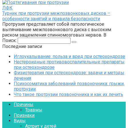
ЛФК
Турник при протрузии межпозвонковых дисков –
особенности занятий и правила безопасности
Протрузия представляет собой патологическое
выпячивание межпозвонкового диска с высоким
риском защемления спинномозговых нервов. В
Поиск:
Последние записи
Иглоукалывание: польза и вред при остеохондрозе
Нестероидные противовоспалительные препараты
при остеохондрозе
Физиотерапия при остеохондрозе: задачи и методы
лечения
Психосоматика заболеваний позвоночника: грыжи,
протрузии
Что такое протрузии позвоночника и как их лечить
Причины
Травмы
Признаки
Виды
Артрит у детей