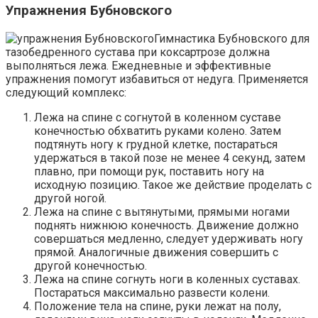
Упражнения Бубновского
Гимнастика Бубновского для
тазобедренного сустава при коксартрозе должна
выполняться лежа. Ежедневные и эффективные
упражнения помогут избавиться от недуга. Применяется
следующий комплекс:
Лежа на спине с согнутой в коленном суставе
конечностью обхватить руками колено. Затем
подтянуть ногу к грудной клетке, постараться
удержаться в такой позе не менее 4 секунд, затем
плавно, при помощи рук, поставить ногу на
исходную позицию. Такое же действие проделать с
другой ногой.
Лежа на спине с вытянутыми, прямыми ногами
поднять нижнюю конечность. Движение должно
совершаться медленно, следует удерживать ногу
прямой. Аналогичные движения совершить с
другой конечностью.
Лежа на спине согнуть ноги в коленных суставах.
Постараться максимально развести колени.
Положение тела на спине, руки лежат на полу,