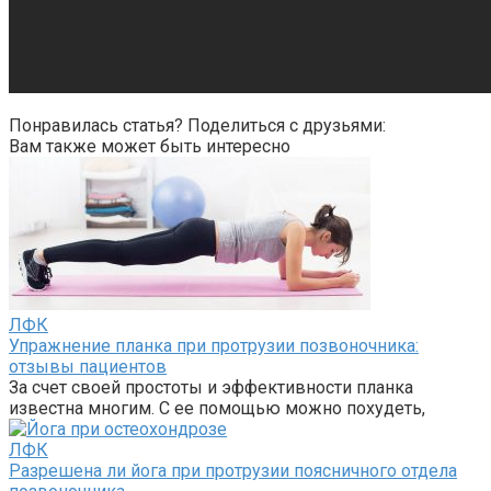
Понравилась статья? Поделиться с друзьями:
Вам также может быть интересно
ЛФК
Упражнение планка при протрузии позвоночника:
отзывы пациентов
За счет своей простоты и эффективности планка
известна многим. С ее помощью можно похудеть,
ЛФК
Разрешена ли йога при протрузии поясничного отдела