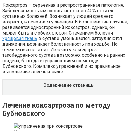
Коксартроз – серьезная и распространенная патология.
Заболеваемость им составляет около 40% от всех
суставных болезней. Возникает у людей среднего
возраста, в основном у женщин. В большинстве случаев,
развивается односторонний коксартроз, однако, он
может быть и с обеих сторон. С течением болезни
хрящевая ткань
в суставе уменьшается, затрудняются
движения, возникает болезненность при ходьбе. Но
отчаиваться не стоит. Излечить коксартроз
тазобедренного сустава возможно, особенно на ранних
стадиях, благодаря упражнениям по методу
Бубновского. Комплекс упражнений и их правильное
выполнение описаны ниже.
Содержание страницы
Лечение коксартроза по методу
Бубновского