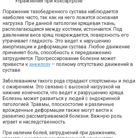
Упражнения при коксартрозе
Поражение тазобедренного сустава наблюдается
наиболее часто, так как на него ложится основная
нагрузка. При данной патологии хрящевая ткань,
располагающаяся между костями, истончается. Под
давлением веса хрящ повреждается, поверхность его
утрачивает гладкость. Это ведет к нарушению
амортизации и деформации сустава. Любое движение
причиняет боль, способность к передвижению
затрудняется. Прогрессирование болезни может
привести к
анкилозу
– полному отсутствию движений в
суставе.
Заболеванием такого рода страдают спортсмены и люди
с ожирением. Это связано с высокой нагрузкой на
нижние конечности, что ведет к разрушению хряща.
Болезнь может развиться у людей с эндокринной
патологией. Травмы, плоскостопие и различные
врожденные деформации также могут вести к
развитию рассматриваемой болезни. Важную роль
играет и наследственность.
При наличии болей, затруднений при движениях,