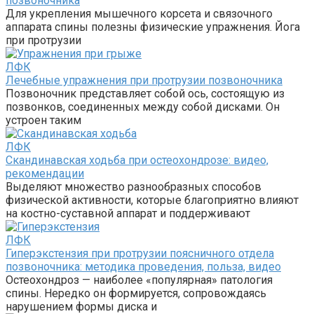
позвоночника
Для укрепления мышечного корсета и связочного
аппарата спины полезны физические упражнения. Йога
при протрузии
ЛФК
Лечебные упражнения при протрузии позвоночника
Позвоночник представляет собой ось, состоящую из
позвонков, соединенных между собой дисками. Он
устроен таким
ЛФК
Скандинавская ходьба при остеохондрозе: видео,
рекомендации
Выделяют множество разнообразных способов
физической активности, которые благоприятно влияют
на костно-суставной аппарат и поддерживают
ЛФК
Гиперэкстензия при протрузии поясничного отдела
позвоночника: методика проведения, польза, видео
Остеохондроз — наиболее «популярная» патология
спины. Нередко он формируется, сопровождаясь
нарушением формы диска и