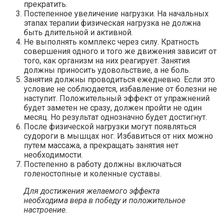
прекратить.
Постепенное увеличение нагрузки. На начальных
этапах терапии физическая нагрузка не должна
быть длительной и активной.
Не выполнять комплекс через силу. Кратность
совершения одного и того же движения зависит от
того, как организм на них реагирует. Занятия
должны приносить удовольствие, а не боль.
Занятия должны проводиться ежедневно. Если это
условие не соблюдается, избавление от болезни не
наступит. Положительный эффект от упражнений
будет заметен не сразу, должен пройти не один
месяц. Но результат однозначно будет достигнут.
После физической нагрузки могут появляться
судороги в мышцах ног. Избавиться от них можно
путем массажа, а прекращать занятия нет
необходимости.
Постепенно в работу должны включаться
голеностопные и коленные суставы.
Для достижения желаемого эффекта
необходима вера в победу и положительное
настроение.