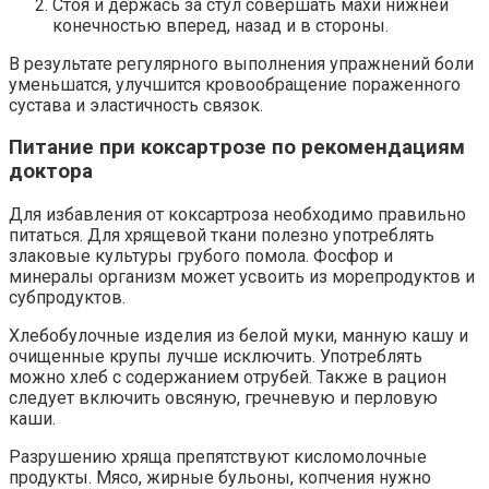
Стоя и держась за стул совершать махи нижней
конечностью вперед, назад и в стороны.
В результате регулярного выполнения упражнений боли
уменьшатся, улучшится кровообращение пораженного
сустава и эластичность связок.
Питание при коксартрозе по рекомендациям
доктора
Для избавления от коксартроза необходимо правильно
питаться. Для хрящевой ткани полезно употреблять
злаковые культуры грубого помола. Фосфор и
минералы организм может усвоить из морепродуктов и
субпродуктов.
Хлебобулочные изделия из белой муки, манную кашу и
очищенные крупы лучше исключить. Употреблять
можно хлеб с содержанием отрубей. Также в рацион
следует включить овсяную, гречневую и перловую
каши.
Разрушению хряща препятствуют кисломолочные
продукты. Мясо, жирные бульоны, копчения нужно