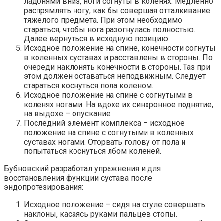
ладонями вниз, ноги согнуты в коленях. Медленно
распрямлять ногу, как бы совершая отталкивание
тяжелого предмета. При этом необходимо
стараться, чтобы нога разогнулась полностью.
Далее вернуться в исходную позицию.
Исходное положение на спине, конечности согнуты
в коленных суставах и расставлены в стороны. По
очереди наклонять конечности в стороны. Таз при
этом должен оставаться неподвижным. Следует
стараться коснуться пола коленом.
Исходное положение на спине с согнутыми в
коленях ногами. На вдохе их синхронное поднятие,
на выдохе – опускание.
Последний элемент комплекса – исходное
положение на спине с согнутыми в коленных
суставах ногами. Оторвать голову от пола и
попытаться коснуться лбом коленей.
Бубновский разработал упражнения и для
восстановления функции сустава после
эндопротезирования:
Исходное положение – сидя на стуле совершать
наклоны, касаясь руками пальцев стопы.