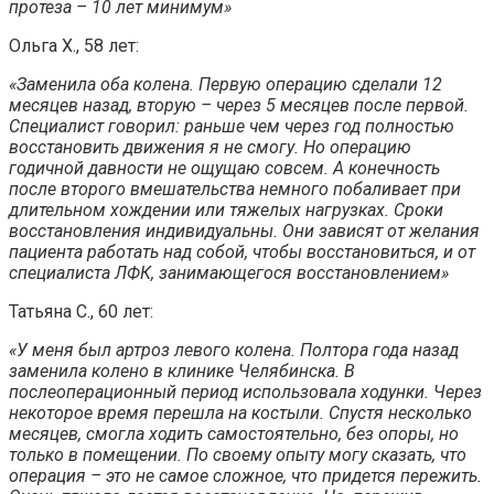
протеза – 10 лет минимум»
Ольга Х., 58 лет:
«Заменила оба колена. Первую операцию сделали 12
месяцев назад, вторую – через 5 месяцев после первой.
Специалист говорил: раньше чем через год полностью
восстановить движения я не смогу. Но операцию
годичной давности не ощущаю совсем. А конечность
после второго вмешательства немного побаливает при
длительном хождении или тяжелых нагрузках. Сроки
восстановления индивидуальны. Они зависят от желания
пациента работать над собой, чтобы восстановиться, и от
специалиста ЛФК, занимающегося восстановлением»
Татьяна С., 60 лет:
«У меня был артроз левого колена. Полтора года назад
заменила колено в клинике Челябинска. В
послеоперационный период использовала ходунки. Через
некоторое время перешла на костыли. Спустя несколько
месяцев, смогла ходить самостоятельно, без опоры, но
только в помещении. По своему опыту могу сказать, что
операция – это не самое сложное, что придется пережить.