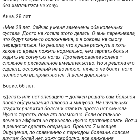
без имплантата не хочу»
Анна, 28 лет:
«Мне 28 лет. Сейчас у меня заменены оба коленных
сустава. Долго не хотела этого делать. Очень переживала,
что будут какие-то осложнения, и я совсем не смогу
передвигаться. Но решила, что лучше рискнуть и хоть
какое-то время пожить нормально, чем терпеть боль и
ходить на согнутых ногах. Протезирование колена –
сложное и рискованное вмешательство. Но я решила его
сделать, осложнений не возникло, ничего не болит, ноги
полностью выпрямляются. Я всем довольна»
Борис, 66 лет:
«Делать или нет операцию – должен решать сам больной
после обдумывания плюсов и минусов. На начальных
стадиях развития болезни ставить протез нет смысла.
Нужно терпеть, пока это возможно. Если остальное
лечение эффекта не принесло, нужно протезировать. Вот и
я решился сделать операцию. Прошло 7 месяцев.
Ощущения, по сравнению с периодом болезни, совсем
другие: болей нет, хожу свободно, все движения