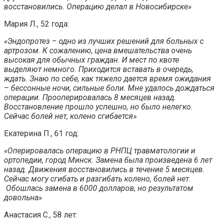
восстановились. Операцию делал в Новосибирске»
Мария Л., 52 года:
«Эндопротез – одно из лучших решений для больных с
артрозом. К сожалению, цена вмешательства очень
высокая для обычных граждан. И мест по квоте
выделяют немного. Приходится вставать в очередь,
ждать. Знаю по себе, как тяжело дается время ожидания
– бессонные ночи, сильные боли. Мне удалось дождаться
операции. Прооперировалась 8 месяцев назад.
Восстановление прошло успешно, но было нелегко.
Сейчас болей нет, колено сгибается»
Екатерина П., 61 год:
«Оперировалась операцию в РНПЦ травматологии и
ортопедии, город Минск. Замена была произведена 6 лет
назад. Движения восстановились в течение 5 месяцев.
Сейчас могу сгибать и разгибать колено, болей нет.
Обошлась замена в 6000 долларов, но результатом
довольна»
Анастасия С., 58 лет: