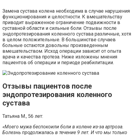
Замена сустава колена необходима в случае нарушения
функционирования и целостности. К вмешательству
приводит выраженное ограничение подвижности в
суставной области и сильные боли. Отзывы после
эндопротезирования коленного сустава различные, хотя
в целом положительные. В большинстве случаев
больные остаются довольны произведенным
вмешательством. Исход операции зависит от опыта
врача и качества протеза. Ниже изложены мнения
пациентов об операции и периоде реабилитации.
Отзывы пациентов после
эндопротезирования коленного
сустава
Татьяна М., 56 лет:
«Моего мужа беспокоили боли в колене из-за артроза.
Болезнь продолжалась в течение 9 лет. И что мы только