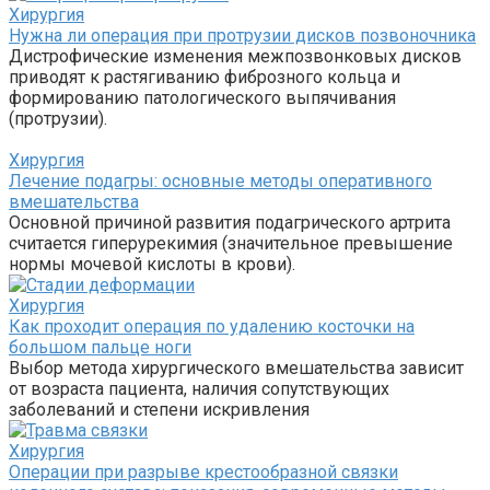
Хирургия
Нужна ли операция при протрузии дисков позвоночника
Дистрофические изменения межпозвонковых дисков
приводят к растягиванию фиброзного кольца и
формированию патологического выпячивания
(протрузии).
Хирургия
Лечение подагры: основные методы оперативного
вмешательства
Основной причиной развития подагрического артрита
считается гиперурекимия (значительное превышение
нормы мочевой кислоты в крови).
Хирургия
Как проходит операция по удалению косточки на
большом пальце ноги
Выбор метода хирургического вмешательства зависит
от возраста пациента, наличия сопутствующих
заболеваний и степени искривления
Хирургия
Операции при разрыве крестообразной связки