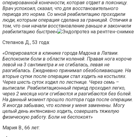
оперированной конечности, которая отдает в поясницу.
Врач успокоил, сказал, что для восстановительного
периода это норма. Со мной реабилитацию проходили
люди, которым операция сделана за границей. Отличия в
том, что они начали восстановление раньше и закончили
реабилитацию быстрее»
Степанов Д., 53 года:
«Оперировался в клинике города Мадона в Латвии.
Беспокоили боли в области коленей. Правая нога короче
левой на 3 сантиметра и не сгибалась, левая не
разгибалась. Ежедневно принимал обезболивающие. На
вторые сутки после операции стал ходить на костылях.
Через шесть суток ходил по лестнице. Через семь –
выписали. Реабилитационный период проходил легко,
через 2 месяца ноги сгибаются и разгибаются без болей.
На данный момент прошло полтора года после операции.
Я иногда забываю, что колени у меня заменены. Могу
целый день интенсивно ходить, совершать тяжелую
физическую работу. Боли не беспокоят»
Мария В., 66 лет: