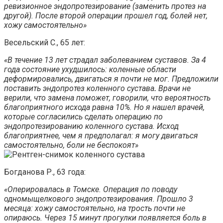
ревизионное эндопротезирование (заменить протез на
другой). После второй операции прошел год, болей нет,
хожу самостоятельно»
Весельский С., 65 лет:
«В течение 13 лет страдал заболеванием суставов. За 4
года состояние ухудшилось: коленные области
деформировались, двигаться я почти не мог. Предложили
поставить эндопротез коленного сустава
.
Врачи не
верили, что замена поможет, говорили, что вероятность
благоприятного исхода равна 10%. Но я нашел врачей,
которые согласились сделать операцию по
эндопротезированию коленного сустава. Исход
благоприятнее, чем я предполагал: я могу двигаться
самостоятельно, боли не беспокоят»
Богданова Р., 63 года:
«Оперировалась в Томске. Операция по поводу
одномыщелкового эндопротезирования. Прошло 3
месяца: хожу самостоятельно, на трость почти не
опираюсь. Через 15 минут прогулки появляется боль в