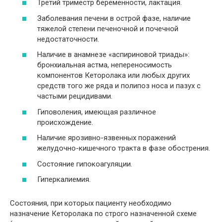
Третий триместр беременности, лактация.
Заболевания печени в острой фазе, наличие
тяжелой степени печеночной и почечной
недостаточности.
Наличие в анамнезе «аспириновой триады»:
бронхиальная астма, непереносимость
компонентов Кеторолака или любых других
средств того же ряда и полипоз носа и пазух с
частыми рецидивами.
Гиповоления, имеющая различное
происхождение.
Наличие ярозивно-язвенных поражений
желудочно-кишечного тракта в фазе обострения.
Состояние гипокоагуляции.
Гиперкалиемия.
Состояния, при которых пациенту необходимо
назначение Кеторолака по строго назначенной схеме