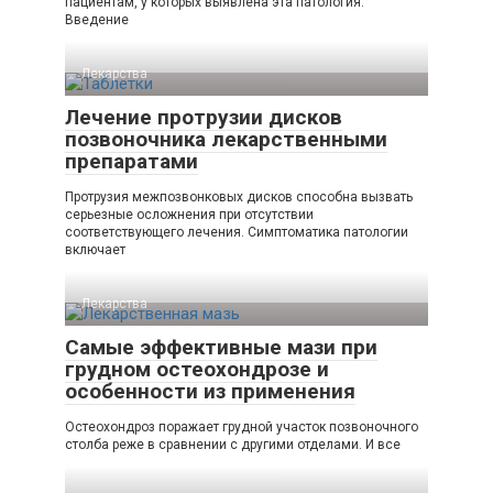
пациентам, у которых выявлена эта патология.
Введение
Лекарства
Лечение протрузии дисков
позвоночника лекарственными
препаратами
Протрузия межпозвонковых дисков способна вызвать
серьезные осложнения при отсутствии
соответствующего лечения. Симптоматика патологии
включает
Лекарства
Самые эффективные мази при
грудном остеохондрозе и
особенности из применения
Остеохондроз поражает грудной участок позвоночного
столба реже в сравнении с другими отделами. И все