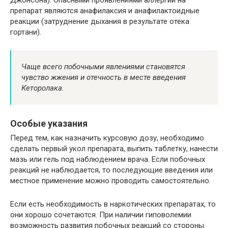
Джонсона). Опасными проявлениями аллергии на
препарат являются анафилаксия и анафилактоидные
реакции (затруднение дыхания в результате отека
гортани).
Чаще всего побочными явлениями становятся
чувство жжения и отечность в месте введения
Кеторолака.
Особые указания
Перед тем, как назначить курсовую дозу, необходимо
сделать первый укол препарата, выпить таблетку, нанести
мазь или гель под наблюдением врача. Если побочных
реакций не наблюдается, то последующие введения или
местное применение можно проводить самостоятельно.
Если есть необходимость в наркотических препаратах, то
они хорошо сочетаются. При наличии гиповолемии
возможность развития побочных реакций со стороны