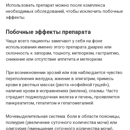
Использовать препарат можно после комплекса
необходимых обследований, чтобы исключить побочные
эффекты.
Побочные эффекты препарата
Чаще всего пациенты замечают у себя на фоне
использования именно этого препарата диарею или
склонность к запорам, тошноту, метеоризм, гастралгию,
снижение или отсутствие аппетита и метеоризм.
При возникновении эрозий или язв наблюдается чувство
переполнения желудка, жжение в эпигатрии, примесь
крови в рвотных массах (рвота «кофейной гущей»),
наличие крови в испражнениях (мелена), спазмы. Часто
страдает поджелудочная железа и печень, проявляется
панкреатитом, гепатитом и гепатомегалией.
Мочевыделительная система: боли в области поясницы,
полиурия (увеличение суточного количества мочи) или
олигоурия (уменьшение суточного количества мочи),