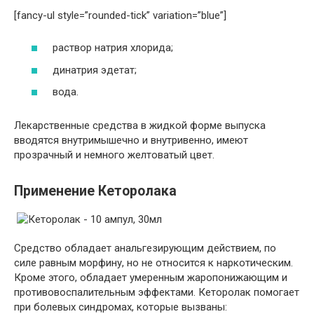
[fancy-ul style=”rounded-tick” variation=”blue”]
раствор натрия хлорида;
динатрия эдетат;
вода.
Лекарственные средства в жидкой форме выпуска
вводятся внутримышечно и внутривенно, имеют
прозрачный и немного желтоватый цвет.
Применение Кеторолака
Средство обладает анальгезирующим действием, по
силе равным морфину, но не относится к наркотическим.
Кроме этого, обладает умеренным жаропонижающим и
противовоспалительным эффектами. Кеторолак помогает
при болевых синдромах, которые вызваны: