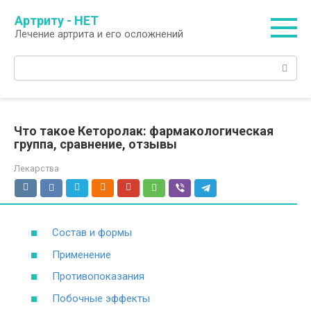
Перейти
Артриту - НЕТ
к
Лечение артрита и его осложнений
контенту
Поиск:
Что такое Кеторолак: фармакологическая
группа, сравнение, отзывы
Лекарства
Состав и формы
Применение
Противопоказания
Побочные эффекты