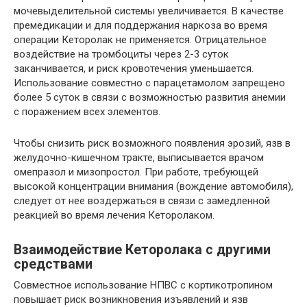
мочевыделительной системы увеличивается. В качестве
премедикации и для поддержания наркоза во время
операции Кеторолак не применяется. Отрицательное
воздействие на тромбоциты через 2-3 суток
заканчивается, и риск кровотечения уменьшается.
Использование совместно с парацетамолом запрещено
более 5 суток в связи с возможностью развития анемии
с поражением всех элементов.
Чтобы снизить риск возможного появления эрозий, язв в
желудочно-кишечном тракте, выписывается врачом
омепразол и мизопростол. При работе, требующей
высокой концентрации внимания (вождение автомобиля),
следует от нее воздержаться в связи с замедленной
реакцией во время лечения Кеторолаком.
Взаимодействие Кеторолака с другими
средствами
Совместное использование НПВС с кортикотропином
повышает риск возникновения изъявлений и язв