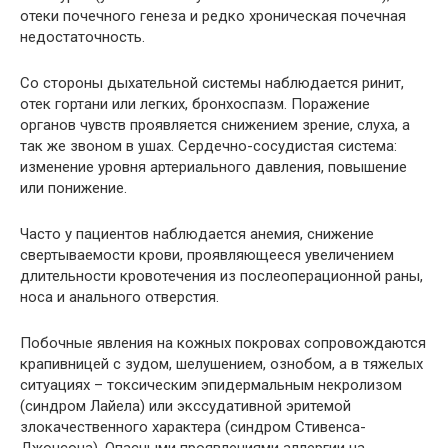
отеки почечного генеза и редко хроническая почечная
недостаточность.
Со стороны дыхательной системы наблюдается ринит,
отек гортани или легких, бронхоспазм. Поражение
органов чувств проявляется снижением зрение, слуха, а
так же звоном в ушах. Сердечно-сосудистая система:
изменение уровня артериального давления, повышение
или понижение.
Часто у пациентов наблюдается анемия, снижение
свертываемости крови, проявляющееся увеличением
длительности кровотечения из послеоперационной раны,
носа и анального отверстия.
Побочные явления на кожных покровах сопровождаются
крапивницей с зудом, шелушением, ознобом, а в тяжелых
ситуациях – токсическим эпидермальным некролизом
(синдром Лайела) или экссудативной эритемой
злокачественного характера (синдром Стивенса-