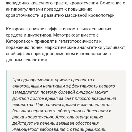
желудочно-кишечного тракта, кровотечения. Сочетание с
антикоагулянтами приводит к повышению
кровоточивости и развитию массивной кровопотери.
Кеторолак снижает эффективность гипотензивных
средств и диуретиков. Метотрексат вместе с
Кеторолаком приводят к гепатотоксичности и
поражению почек. Наркотические анальгетики усиливают
свой эффект при одновременном использовании с
данным лекарством.
При одновременном приеме препарата с
алкогольными напитками эффективность первого
замедляется, поэтому болевой синдром может
длиться долгое время за счет плохого всасывания
лекарства. При наличии эрозий и язв появляется
большая вероятность обострения заболевания и
риска кровотечения. Алкоголь отрицательно
действует на печень, вызывая обострения
имеющегося заболевания с стадии ремиссии.