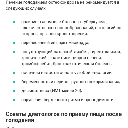
Лечение голоданием остеохондроза не рекомендуется в
следующих случаях:
наличие в анамнезе больного туберкулеза,
злокачественных новообразований, патологий со
стороны органов кроветворения;
перенесенный инфаркт миокарда;
сопутствующий сахарный диабет, тиреотоксикоз,
хронический гепатит или цирроз печени,
тромбофлебит, бронхоэктатическая болезнь;
почечная недостаточность любой этиологии;
беременность и период грудного вскармливания;
дефицит веса (ИМТ менее 20);
нарушения сердечного ритма и проводимости.
Советы диетологов по приему пищи после
голодания