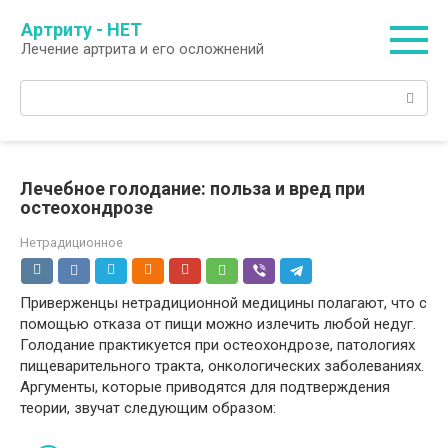
Перейти
Артриту - НЕТ
к
Лечение артрита и его осложнений
контенту
Поиск:
Лечебное голодание: польза и вред при
остеохондрозе
Нетрадиционное
Приверженцы нетрадиционной медицины полагают, что с
помощью отказа от пищи можно излечить любой недуг.
Голодание практикуется при остеохондрозе, патологиях
пищеварительного тракта, онкологических заболеваниях.
Аргументы, которые приводятся для подтверждения
теории, звучат следующим образом: