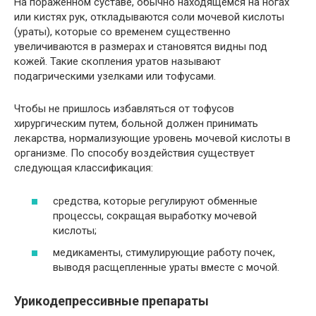
На пораженном суставе, обычно находящемся на ногах
или кистях рук, откладываются соли мочевой кислоты
(ураты), которые со временем существенно
увеличиваются в размерах и становятся видны под
кожей. Такие скопления уратов называют
подагрическими узелками или тофусами.
Чтобы не пришлось избавляться от тофусов
хирургическим путем, больной должен принимать
лекарства, нормализующие уровень мочевой кислоты в
организме. По способу воздействия существует
следующая классификация:
средства, которые регулируют обменные
процессы, сокращая выработку мочевой
кислоты;
медикаменты, стимулирующие работу почек,
выводя расщепленные ураты вместе с мочой.
Урикодепрессивные препараты