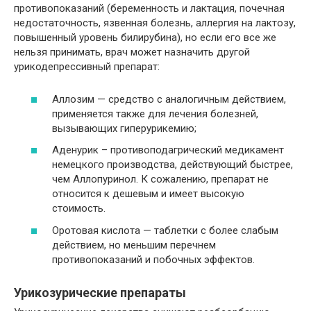
противопоказаний (беременность и лактация, почечная
недостаточность, язвенная болезнь, аллергия на лактозу,
повышенный уровень билирубина), но если его все же
нельзя принимать, врач может назначить другой
урикодепрессивный препарат:
Аллозим — средство с аналогичным действием,
применяется также для лечения болезней,
вызывающих гиперурикемию;
Аденурик – противоподагрический медикамент
немецкого производства, действующий быстрее,
чем Аллопуринол. К сожалению, препарат не
относится к дешевым и имеет высокую
стоимость.
Оротовая кислота — таблетки с более слабым
действием, но меньшим перечнем
противопоказаний и побочных эффектов.
Урикозурические препараты