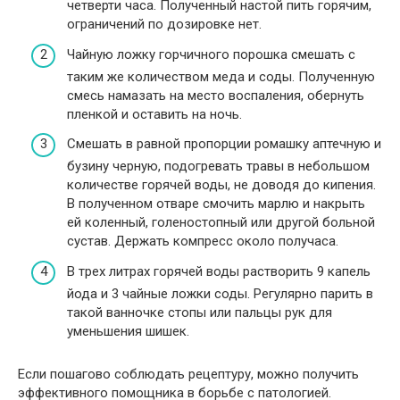
четверти часа. Полученный настой пить горячим,
ограничений по дозировке нет.
Чайную ложку горчичного порошка смешать с
таким же количеством меда и соды. Полученную
смесь намазать на место воспаления, обернуть
пленкой и оставить на ночь.
Смешать в равной пропорции ромашку аптечную и
бузину черную, подогревать травы в небольшом
количестве горячей воды, не доводя до кипения.
В полученном отваре смочить марлю и накрыть
ей коленный, голеностопный или другой больной
сустав. Держать компресс около получаса.
В трех литрах горячей воды растворить 9 капель
йода и 3 чайные ложки соды. Регулярно парить в
такой ванночке стопы или пальцы рук для
уменьшения шишек.
Если пошагово соблюдать рецептуру, можно получить
эффективного помощника в борьбе с патологией.