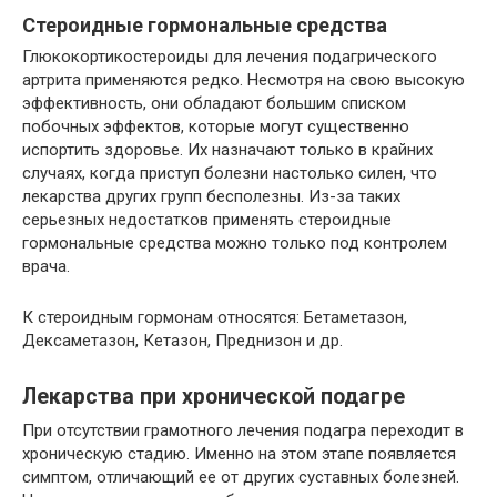
Стероидные гормональные средства
Глюкокортикостероиды для лечения подагрического
артрита применяются редко. Несмотря на свою высокую
эффективность, они обладают большим списком
побочных эффектов, которые могут существенно
испортить здоровье. Их назначают только в крайних
случаях, когда приступ болезни настолько силен, что
лекарства других групп бесполезны. Из-за таких
серьезных недостатков применять стероидные
гормональные средства можно только под контролем
врача.
К стероидным гормонам относятся: Бетаметазон,
Дексаметазон, Кетазон, Преднизон и др.
Лекарства при хронической подагре
При отсутствии грамотного лечения подагра переходит в
хроническую стадию. Именно на этом этапе появляется
симптом, отличающий ее от других суставных болезней.