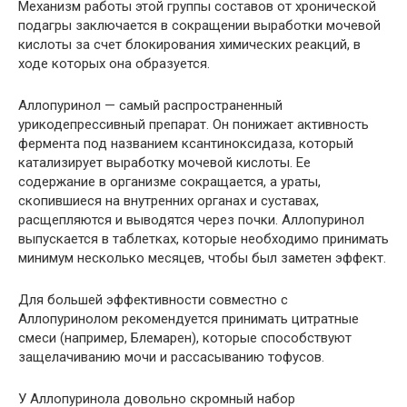
Механизм работы этой группы составов от хронической
подагры заключается в сокращении выработки мочевой
кислоты за счет блокирования химических реакций, в
ходе которых она образуется.
Аллопуринол — самый распространенный
урикодепрессивный препарат. Он понижает активность
фермента под названием ксантиноксидаза, который
катализирует выработку мочевой кислоты. Ее
содержание в организме сокращается, а ураты,
скопившиеся на внутренних органах и суставах,
расщепляются и выводятся через почки. Аллопуринол
выпускается в таблетках, которые необходимо принимать
минимум несколько месяцев, чтобы был заметен эффект.
Для большей эффективности совместно с
Аллопуринолом рекомендуется принимать цитратные
смеси (например, Блемарен), которые способствуют
защелачиванию мочи и рассасыванию тофусов.
У Аллопуринола довольно скромный набор