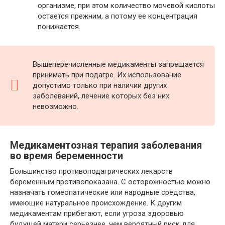
организме, при этом количество мочевой кислоты
остается прежним, а потому ее концентрация
понижается.
Вышеперечисленные медикаменты запрещается
принимать при подагре. Их использование
допустимо только при наличии других
заболеваний, лечение которых без них
невозможно.
Медикаментозная терапия заболевания
во время беременности
Большинство противоподагрических лекарств
беременным противопоказана. С осторожностью можно
назначать гомеопатические или народные средства,
имеющие натуральное происхождение. К другим
медикаментам прибегают, если угроза здоровью
будущей матери серьезнее, чем вероятный риск для