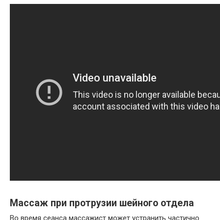
Массаж при протрузии шейного отдела
Во время сеанса массажист может устранить частично