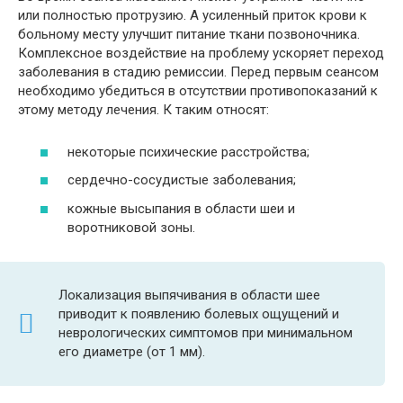
или полностью протрузию. А усиленный приток крови к
больному месту улучшит питание ткани позвоночника.
Комплексное воздействие на проблему ускоряет переход
заболевания в стадию ремиссии. Перед первым сеансом
необходимо убедиться в отсутствии противопоказаний к
этому методу лечения. К таким относят:
некоторые психические расстройства;
сердечно-сосудистые заболевания;
кожные высыпания в области шеи и
воротниковой зоны.
Локализация выпячивания в области шее
приводит к появлению болевых ощущений и
неврологических симптомов при минимальном
его диаметре (от 1 мм).