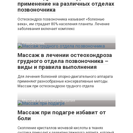
применение на различных отделах
позвоночника
Остеохондроз позвоночника называют «болезнью
века», им страдает 80% населения планеты. Лечение
заболевания включает комплекс
Позвоночник
Массаж в лечении остеохондроза
грудного отдела позвоночника –
виды и правила выполнения
Для лечения болезней опорно-двигательного аппарата
применяют разнообразные консервативные методы.
Массаж при остеохондрозе грудного отдела
Массаж и мануальная терапия
Массаж при подагре избавит от
боли
Скопление кристаллов мочевой кислоты в тканях
сустава приводит к развитию тяжелого артрита, который