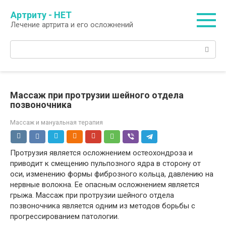
Перейти
Артриту - НЕТ
к
Лечение артрита и его осложнений
контенту
Поиск:
Массаж при протрузии шейного отдела
позвоночника
Массаж и мануальная терапия
Протрузия является осложнением остеохондроза и
приводит к смещению пульпозного ядра в сторону от
оси, изменению формы фиброзного кольца, давлению на
нервные волокна. Ее опасным осложнением является
грыжа. Массаж при протрузии шейного отдела
позвоночника является одним из методов борьбы с
прогрессированием патологии.