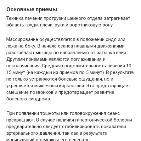
Основные приемы
Техника лечения протрузии шейного отдела затрагивает
область груди, плечи, руки и воротниковую зону.
Массирование осуществляется в положении сидя или
лежа на боку. В начале сеанса плавными движениями
разогревают мышцы по направлению от затылка вниз.
Другими приемами являются поглаживания и
поколачивания. Средняя продолжительность лечения 10-
15 минут (на каждый из приемов по 5 минут). В результате
не только устраняются болевые ощущения, но и
укрепляется мышечный каркас шеи. Это предотвращает
смещение позвонков и предотвращает развитие
болевого синдрома.
При появлении тошноты или головокружения сеанс
прекращают. В случае наличия гипертонической болезни
предварительно следует стабилизировать показатели
артериального давления, так как в результате
манипуляций возможны его перепады.