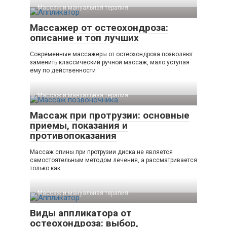
Массаж и мануальная терапия
Массажер от остеохондроза:
описание и топ лучших
Современные массажеры от остеохондроза позволяют
заменить классический ручной массаж, мало уступая
ему по действенности
Массаж и мануальная терапия
Массаж при протрузии: основные
приемы, показания и
противопоказания
Массаж спины при протрузии диска не является
самостоятельным методом лечения, а рассматривается
только как
Массаж и мануальная терапия
Виды аппликатора от
остеохондроза: выбор,