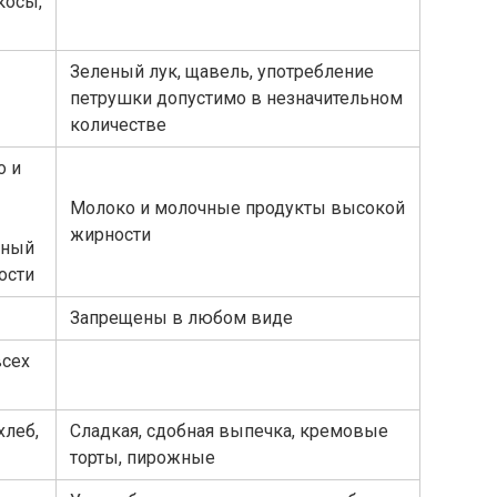
косы,
Зеленый лук, щавель, употребление
петрушки допустимо в незначительном
количестве
о и
Молоко и молочные продукты высокой
жирности
еный
ости
Запрещены в любом виде
всех
хлеб,
Сладкая, сдобная выпечка, кремовые
торты, пирожные