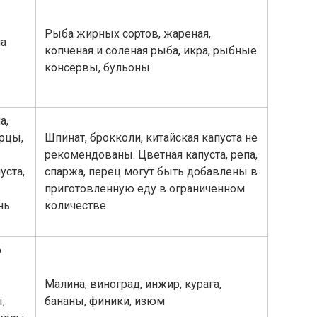
Рыба жирных сортов, жареная,
на
копченая и соленая рыба, икра, рыбные
консервы, бульоны
а,
урцы,
Шпинат, брокколи, китайская капуста не
рекомендованы. Цветная капуста, репа,
уста,
спаржа, перец могут быть добавлены в
приготовленную еду в ограниченном
нь
количестве
о
Малина, виноград, инжир, курага,
,
бананы, финики, изюм