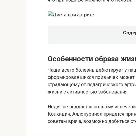
Соде
Особенности образа жизн
Чаще всего болезнь дебютирует у паци
сформировавшихся привычек может в
страдающему от подагрического артри
жизни с активностью заболевания.
Недуг не поддается полному излечен
Колхицин, Аллопуринол придется прин
советам врача, возможно добиться ст