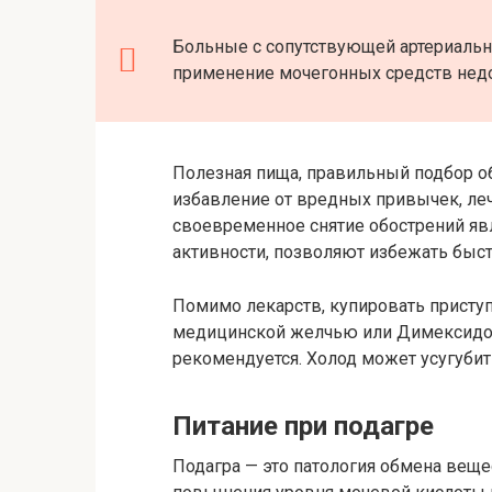
Больные с сопутствующей артериальн
применение мочегонных средств нед
Полезная пища, правильный подбор об
избавление от вредных привычек, ле
своевременное снятие обострений яв
активности, позволяют избежать быс
Помимо лекарств, купировать присту
медицинской желчью или Димексидом.
рекомендуется. Холод может усугубит
Питание при подагре
Подагра — это патология обмена вещес