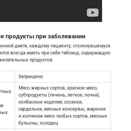
е продукты при заболевании
енной диете, каждому пациенту, столкнувшемуся
ется всегда иметь при себе таблицу, содержащую
желательных продуктов.
Запрещено
Мясо жирных сортов, красное мясо,
стных
субпродукты (печень, легкое, почки),
колбасные изделия, сосиски,
на
сардельки, мясные консервы, жареное
нных
и копченое мясо любых сортов, мясные
бульоны, холодец