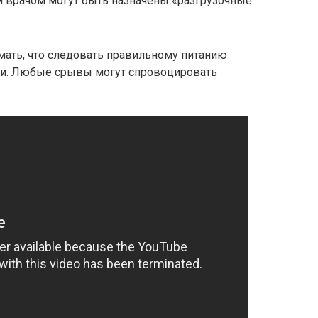
м врачом могут быть назначены «разгрузочные
мать, что следовать правильному питанию
ни. Любые срывы могут спровоцировать