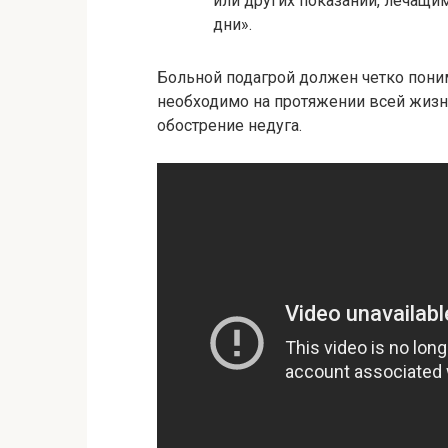
или других показаний, лечащи
дни».
Больной подагрой должен четко пони
необходимо на протяжении всей жиз
обострение недуга.