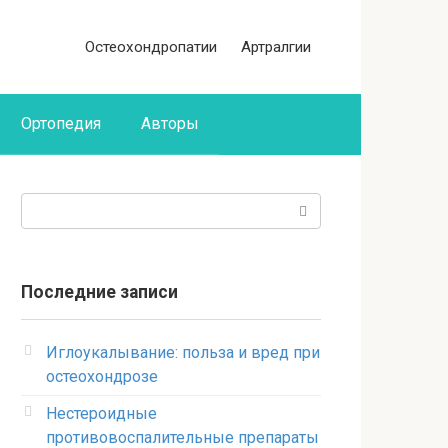
Остеохондропатии
Артралгии
Ортопедия
Авторы
Поиск:
Последние записи
Иглоукалывание: польза и вред при
остеохондрозе
Нестероидные
противовоспалительные препараты