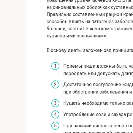
повышения уровня мочевой кислоты 
на синовиальных оболочках суставны
Правильно составленный рацион край
способен влиять на патогенез заболев
больной, состоит в жестком ограниче
пуриновыми основаниями.
В основу диеты заложен ряд принцип
Приемы пищи должны быть ча
переедать или допускать длит
Достаточное поступление жидк
при обострении заболевания и 3
Кушать необходимо только ра
Употребление соли и сахара р
При наличии лишнего веса, со