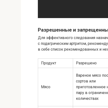
Разрешенные и запрещенны
Для эффективного следования назнач
с подагрическим артритом, рекоменду
в себе список рекомендованных и не
Продукт
Разрешено
Вареное мясо по
сортов или
Мясо
приготовленное 
пару в ограниче
количествах