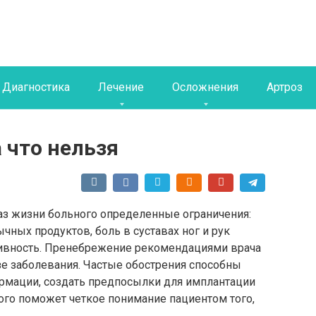
Диагностика
Лечение
Осложнения
Артроз
 что нельзя
аз жизни больного определенные ограничения:
чных продуктов, боль в суставах ног и рук
тивность. Пренебрежение рекомендациями врача
зе заболевания. Частые обострения способны
рмации, создать предпосылки для имплантации
ого поможет четкое понимание пациентом того,