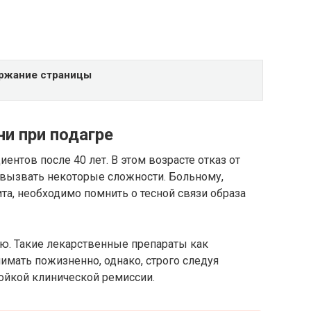
ржание страницы
и при подагре
ентов после 40 лет. В этом возрасте отказ от
ызвать некоторые сложности. Больному,
та, необходимо помнить о тесной связи образа
ию. Такие лекарственные препараты как
имать пожизненно, однако, строго следуя
ойкой клинической ремиссии.