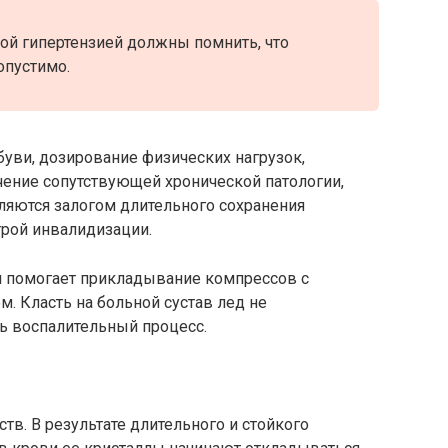
ой гипертензией должны помнить, что
опустимо.
уви, дозирование физических нагрузок,
чение сопутствующей хронической патологии,
ляются залогом длительного сохранения
трой инвалидизации.
п помогает прикладывание компрессов с
 Класть на больной сустав лед не
ь воспалительный процесс.
тв. В результате длительного и стойкого