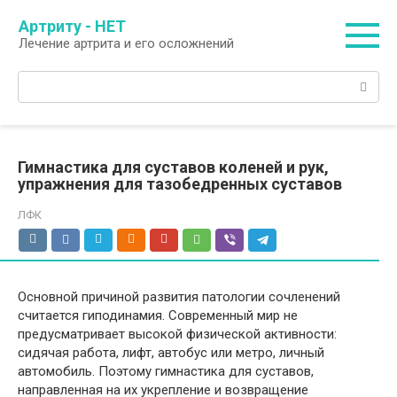
Перейти
Артриту - НЕТ
к
Лечение артрита и его осложнений
контенту
Поиск:
Гимнастика для суставов коленей и рук,
упражнения для тазобедренных суставов
ЛФК
Основной причиной развития патологии сочленений
считается гиподинамия. Современный мир не
предусматривает высокой физической активности:
сидячая работа, лифт, автобус или метро, личный
автомобиль. Поэтому гимнастика для суставов,
направленная на их укрепление и возвращение