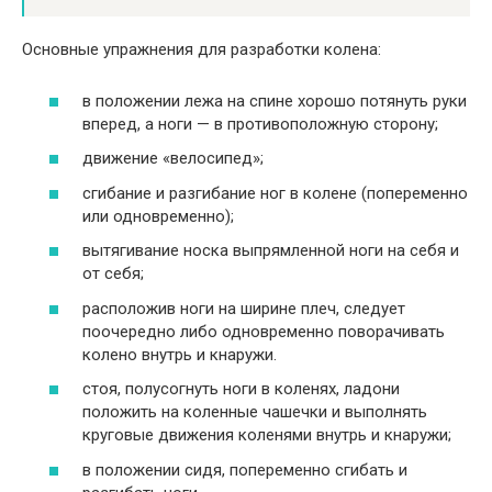
Основные упражнения для разработки колена:
в положении лежа на спине хорошо потянуть руки
вперед, а ноги — в противоположную сторону;
движение «велосипед»;
сгибание и разгибание ног в колене (попеременно
или одновременно);
вытягивание носка выпрямленной ноги на себя и
от себя;
расположив ноги на ширине плеч, следует
поочередно либо одновременно поворачивать
колено внутрь и кнаружи.
стоя, полусогнуть ноги в коленях, ладони
положить на коленные чашечки и выполнять
круговые движения коленями внутрь и кнаружи;
в положении сидя, попеременно сгибать и