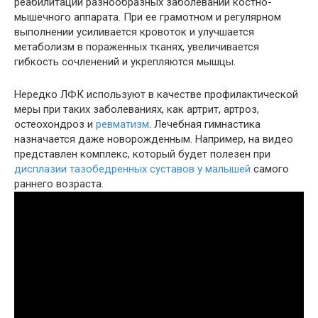
реабилитации разнообразных заболеваний костно-
мышечного аппарата. При ее грамотном и регулярном
выполнении усиливается кровоток и улучшается
метаболизм в пораженных тканях, увеличивается
гибкость сочленений и укрепляются мышцы.
Нередко ЛФК используют в качестве профилактической
меры при таких заболеваниях, как артрит, артроз,
остеохондроз и
ревматизм
. Лечебная гимнастика
назначается даже новорожденным. Например, на видео
представлен комплекс, который будет полезен при
дисплазии тазобедренных суставов у малышей
самого
раннего возраста.