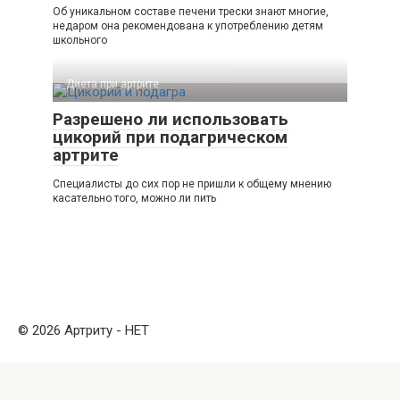
Об уникальном составе печени трески знают многие,
недаром она рекомендована к употреблению детям
школьного
Диета при артрите
Разрешено ли использовать
цикорий при подагрическом
артрите
Специалисты до сих пор не пришли к общему мнению
касательно того, можно ли пить
© 2026 Артриту - НЕТ