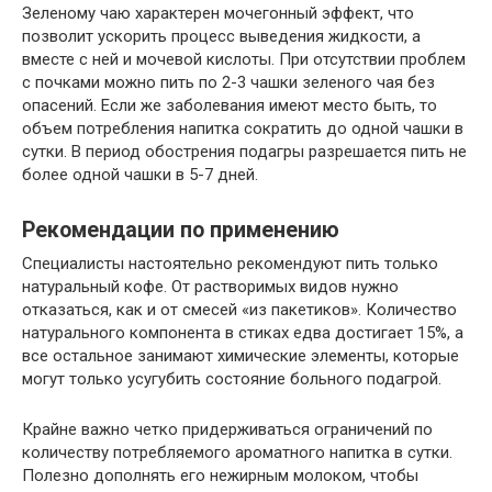
Зеленому чаю характерен мочегонный эффект, что
позволит ускорить процесс выведения жидкости, а
вместе с ней и мочевой кислоты. При отсутствии проблем
с почками можно пить по 2-3 чашки зеленого чая без
опасений. Если же заболевания имеют место быть, то
объем потребления напитка сократить до одной чашки в
сутки. В период обострения подагры разрешается пить не
более одной чашки в 5-7 дней.
Рекомендации по применению
Специалисты настоятельно рекомендуют пить только
натуральный кофе. От растворимых видов нужно
отказаться, как и от смесей «из пакетиков». Количество
натурального компонента в стиках едва достигает 15%, а
все остальное занимают химические элементы, которые
могут только усугубить состояние больного подагрой.
Крайне важно четко придерживаться ограничений по
количеству потребляемого ароматного напитка в сутки.
Полезно дополнять его нежирным молоком, чтобы