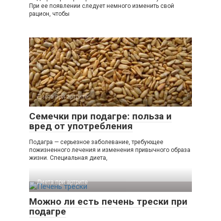
При ее появлении следует немного изменить свой
рацион, чтобы
Диета при артрите
Семечки при подагре: польза и
вред от употребления
Подагра — серьезное заболевание, требующее
пожизненного лечения и изменения привычного образа
жизни. Специальная диета,
Диета при артрите
Можно ли есть печень трески при
подагре