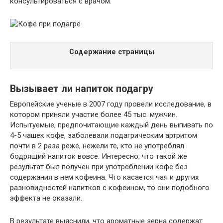
консультироваться с врачом.
Содержание страницы
Вызывает ли напиток подагру
Европейские ученые в 2007 году провели исследование, в
котором приняли участие более 45 тыс. мужчин.
Испытуемые, предпочитающие каждый день выпивать по
4-5 чашек кофе, заболевали подагрическим артритом
почти в 2 раза реже, нежели те, кто не употреблял
бодрящий напиток вовсе. Интересно, что такой же
результат был получен при употреблении кофе без
содержания в нем кофеина. Что касается чая и других
разновидностей напитков с кофеином, то они подобного
эффекта не оказали.
В результате выяснили, что ароматные зерна содержат