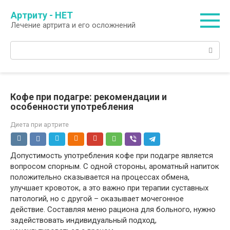
Перейти
Артриту - НЕТ
к
Лечение артрита и его осложнений
контенту
Поиск:
Кофе при подагре: рекомендации и
особенности употребления
Диета при артрите
Допустимость употребления кофе при подагре является
вопросом спорным. С одной стороны, ароматный напиток
положительно сказывается на процессах обмена,
улучшает кровоток, а это важно при терапии суставных
патологий, но с другой – оказывает мочегонное
действие. Составляя меню рациона для больного, нужно
задействовать индивидуальный подход,