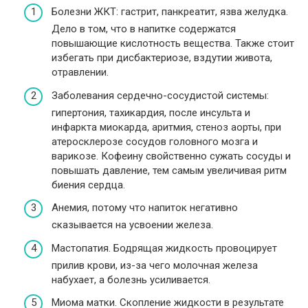
Болезни ЖКТ: гастрит, панкреатит, язва желудка.
Дело в том, что в напитке содержатся
повышающие кислотность вещества. Также стоит
избегать при дисбактериозе, вздутии живота,
отравлении.
Заболевания сердечно-сосудистой системы:
гипертония, тахикардия, после инсульта и
инфаркта миокарда, аритмия, стеноз аорты, при
атеросклерозе сосудов головного мозга и
варикозе. Кофеину свойственно сужать сосуды и
повышать давление, тем самым увеличивая ритм
биения сердца.
Анемия, потому что напиток негативно
сказывается на усвоении железа.
Мастопатия. Бодрящая жидкость провоцирует
прилив крови, из-за чего молочная железа
набухает, а болезнь усиливается.
Миома матки. Скопление жидкости в результате