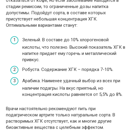
отказаться от кофе, но если заболевание находится в
стадии ремиссии, то ограниченные дозы напитка
допустимы. Подойдут сорта, в составе которых
присутствует небольшая концентрация ХГК.
Оптимальными вариантами станут:
Зеленый. В составе до 10% хлорогеновой
кислоты, что полезно. Высокий показатель ХГК в
напитке придает ему горечь и металлический
привкус.
Робуста. Содержание ХГК – порядка 7-10%.
Арабика. Наименее удачный выбор из всех при
наличии подагры. На вкус приятный, но
концентрация кислоты равняется от 5,5% до 8%.
Врачи настоятельно рекомендуют пить при
подагрическом артрите только натуральные сорта. В
растворимых ХГК отсутствует, как и многие другие
биоактивные вещества с целебным эффектом.