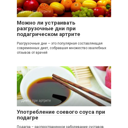
Диета при артрите
Можно ли устраивать
разгрузочные дни при
подагрическом артрите
Разгрузочные дни — это популярная составляющая
современных диет, собравшая множество хвалебных
отзывов от врачей
Диета при артрите
Употребление соевого соуса при
подагре
Подагра – распространенное заболевание суставов.