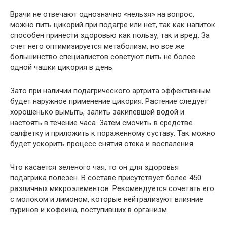
Врачи не отвечают однозначно «нельзя» на вопрос,
можно пить цикорий при подагре или нет, так как напиток
способен принести здоровью как пользу, так и вред. За
счет него оптимизируется метаболизм, но все же
большинство специалистов советуют пить не более
одной чашки цикория в день.
Зато при наличии подагрического артрита эффективным
будет наружное применение цикория. Растение следует
хорошенько вымыть, залить закипевшей водой и
настоять в течение часа. Затем смочить в средстве
салфетку и приложить к пораженному суставу. Так можно
будет ускорить процесс снятия отека и воспаления.
Что касается зеленого чая, то он для здоровья
подагрика полезен. В составе присутствует более 450
различных микроэлементов. Рекомендуется сочетать его
с молоком и лимоном, которые нейтрализуют влияние
пуринов и кофеина, поступивших в организм.