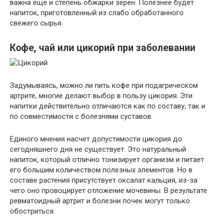
важна еще и степень обжарки зерен. Полезнее будет
напиток, приготовленный из слабо обработанного
свежего сырья.
Кофе, чай или цикорий при заболевании
Задумываясь, можно ли пить кофе при подагрическом
артрите, многие делают выбор в пользу цикория. Эти
напитки действительно отличаются как по составу, так и
по совместимости с болезнями суставов.
Единого мнения насчет допустимости цикория до
сегодняшнего дня не существует. Это натуральный
напиток, который отлично тонизирует организм и питает
его большим количеством полезных элементов. Но в
составе растения присутствует оксалат кальция, из-за
чего оно провоцирует отложение мочевины. В результате
ревматоидный артрит и болезни почек могут только
обостриться.