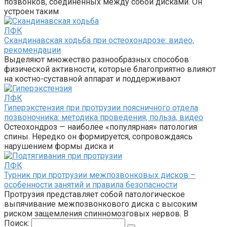
позвонков, соединенных между собой дисками. Он
устроен таким
ЛФК
Скандинавская ходьба при остеохондрозе: видео,
рекомендации
Выделяют множество разнообразных способов
физической активности, которые благоприятно влияют
на костно-суставной аппарат и поддерживают
ЛФК
Гиперэкстензия при протрузии поясничного отдела
позвоночника: методика проведения, польза, видео
Остеохондроз — наиболее «популярная» патология
спины. Нередко он формируется, сопровождаясь
нарушением формы диска и
ЛФК
Турник при протрузии межпозвонковых дисков –
особенности занятий и правила безопасности
Протрузия представляет собой патологическое
выпячивание межпозвонкового диска с высоким
риском защемления спинномозговых нервов. В
Поиск: