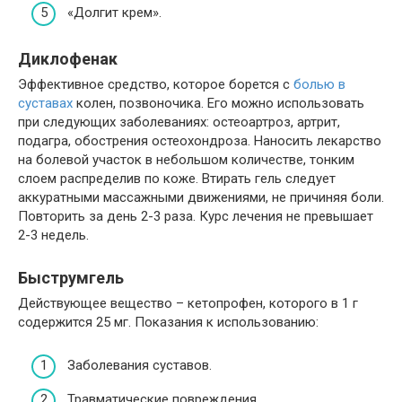
«Долгит крем».
Диклофенак
Эффективное средство, которое борется с
болью в
суставах
колен, позвоночика. Его можно использовать
при следующих заболеваниях: остеоартроз, артрит,
подагра, обострения остеохондроза. Наносить лекарство
на болевой участок в небольшом количестве, тонким
слоем распределив по коже. Втирать гель следует
аккуратными массажными движениями, не причиняя боли.
Повторить за день 2-3 раза. Курс лечения не превышает
2-3 недель.
Быструмгель
Действующее вещество – кетопрофен, которого в 1 г
содержится 25 мг. Показания к использованию:
Заболевания суставов.
Травматические повреждения.