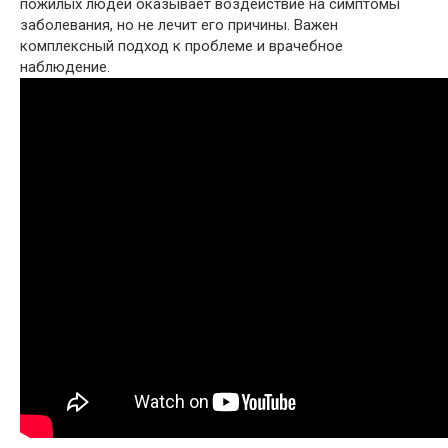
пожилых людей оказывает воздействие на симптомы
заболевания, но не лечит его причины. Важен
комплексный подход к проблеме и врачебное
наблюдение.