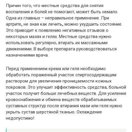
Причин того, что местные средства для снятия
воспаления и болей не помогают, может быть немало.
Одна из главных – неправильное применение. При
артрите
,
не зная как лечить
,
можно ухудшить состояние.
Это приводит к появлению негативных отзывов о
некоторых мазях и гелях. Местные средства нужно
использовать регулярно, втирать их массажными
движениями. В выборе препарата руководствоваться
назначениями врача.
Перед применением крема или геля необходимо
обработать пораженный участок спиртосодержащим
раствором для увеличения проницаемости кожных
покровов. Это улучшит эффективность средства, больной
участок получит больше лечебных веществ. Для усиления
кровоснабжения и обмена веществ обрабатываемых
суставных структур после втирания мази или геля нужно
укрыть сустав шерстяной тканью. Охлаждение
недопустимо!