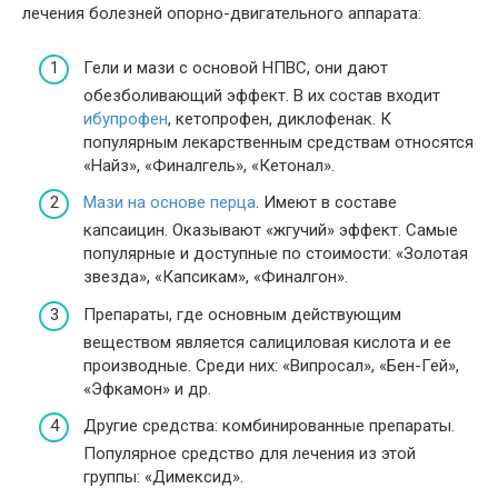
лечения болезней опорно-двигательного аппарата:
Гели и мази с основой НПВС, они дают
обезболивающий эффект. В их состав входит
ибупрофен
, кетопрофен, диклофенак. К
популярным лекарственным средствам относятся
«Найз», «Финалгель», «Кетонал».
Мази на основе перца
. Имеют в составе
капсаицин. Оказывают «жгучий» эффект. Самые
популярные и доступные по стоимости: «Золотая
звезда», «Капсикам», «Финалгон».
Препараты, где основным действующим
веществом является салициловая кислота и ее
производные. Среди них: «Випросал», «Бен-Гей»,
«Эфкамон» и др.
Другие средства: комбинированные препараты.
Популярное средство для лечения из этой
группы: «Димексид».