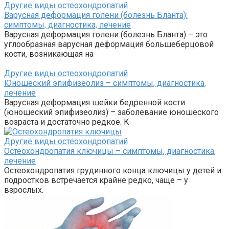
Другие виды остеохондропатий
Варусная деформация голени (болезнь Бланта):
симптомы, диагностика, лечение
Варусная деформация голени (болезнь Бланта) – это
углообразная варусная деформация большеберцовой
кости, возникающая на
Другие виды остеохондропатий
Юношеский эпифизеолиз – симптомы, диагностика,
лечение
Варусная деформация шейки бедренной кости
(юношеский эпифизеолиз) – заболевание юношеского
возраста и достаточно редкое. К
Другие виды остеохондропатий
Остеохондропатия ключицы – симптомы, диагностика,
лечение
Остеохондропатия грудинного конца ключицы у детей и
подростков встречается крайне редко, чаще – у
взрослых.