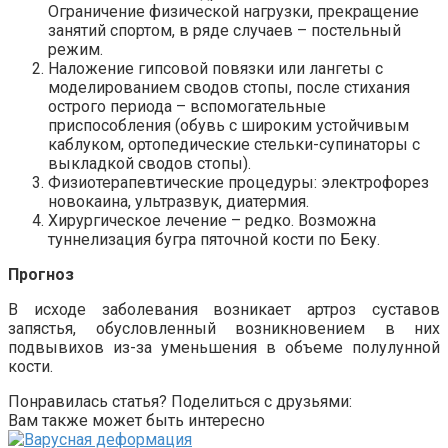
Ограничение физической нагрузки, прекращение
занятий спортом, в ряде случаев – постельный
режим.
Наложение гипсовой повязки или лангеты с
моделированием сводов стопы, после стихания
острого периода – вспомогательные
приспособления (обувь с широким устойчивым
каблуком, ортопедические стельки-супинаторы с
выкладкой сводов стопы).
Физиотерапевтические процедуры: электрофорез
новокаина, ультразвук, диатермия.
Хирургическое лечение – редко. Возможна
туннелизация бугра пяточной кости по Беку.
Прогноз
В исходе заболевания возникает артроз суставов
запястья, обусловленный возникновением в них
подвывихов из-за уменьшения в объеме полулунной
кости.
Понравилась статья? Поделиться с друзьями:
Вам также может быть интересно