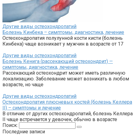
Другие виды остеохондропатий
Болезнь Кинбека – симптомы, диагностика, лечение
Остеохондропатия полулунной кости кисти (болезнь
Кинбека) чаще возникает у мужчин в возрасте от 17
Другие виды остеохондропатий
Болезнь Кенига (рассекающий остеохондрит) —
симптомы, диагностика, лечение
Рассекающий остеохондрит может иметь различную
локализацию. Заболевание может возникать в любом
возрасте, но чаще
Другие виды остеохондропатий
Остеохондропатия плюсневых костей (болезнь Келлера
II) – симптомы и лечение
В отличие от других остеохондропатий, болезнь Келлера
II чаще встречается у девочек, обычно в возрасте
Поиск:
Последние записи