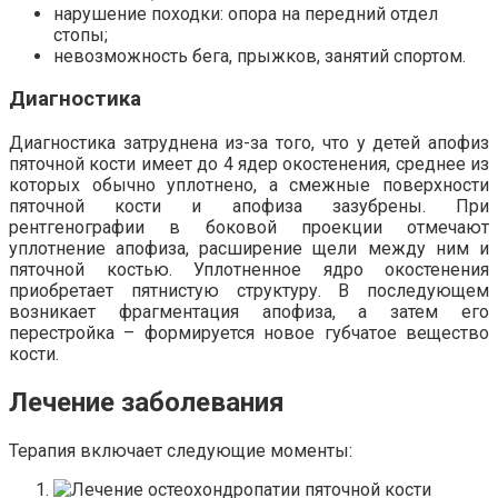
нарушение походки: опора на передний отдел
стопы;
невозможность бега, прыжков, занятий спортом.
Диагностика
Диагностика затруднена из-за того, что у детей апофиз
пяточной кости имеет до 4 ядер окостенения, среднее из
которых обычно уплотнено, а смежные поверхности
пяточной кости и апофиза зазубрены. При
рентгенографии в боковой проекции отмечают
уплотнение апофиза, расширение щели между ним и
пяточной костью. Уплотненное ядро окостенения
приобретает пятнистую структуру. В последующем
возникает фрагментация апофиза, а затем его
перестройка – формируется новое губчатое вещество
кости.
Лечение заболевания
Терапия включает следующие моменты: