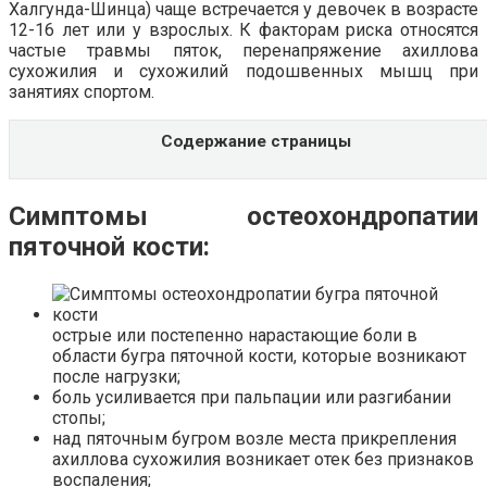
Халгунда-Шинца) чаще встречается у девочек в возрасте
12-16 лет или у взрослых. К факторам риска относятся
частые травмы пяток, перенапряжение ахиллова
сухожилия и сухожилий подошвенных мышц при
занятиях спортом.
Содержание страницы
Симптомы остеохондропатии
пяточной кости:
острые или постепенно нарастающие боли в
области бугра пяточной кости, которые возникают
после нагрузки;
боль усиливается при пальпации или разгибании
стопы;
над пяточным бугром возле места прикрепления
ахиллова сухожилия возникает отек без признаков
воспаления;