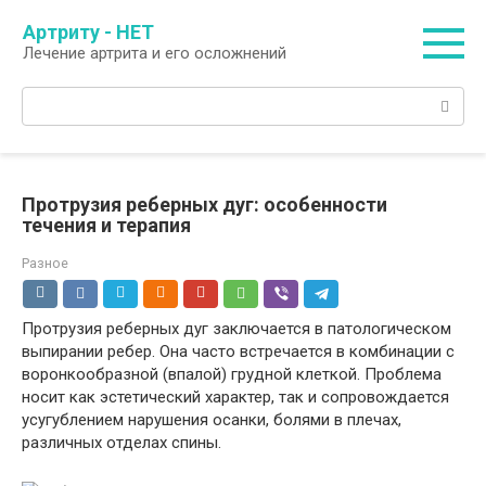
Перейти
Артриту - НЕТ
к
Лечение артрита и его осложнений
контенту
Поиск:
Протрузия реберных дуг: особенности
течения и терапия
Разное
Протрузия реберных дуг заключается в патологическом
выпирании ребер. Она часто встречается в комбинации с
воронкообразной (впалой) грудной клеткой. Проблема
носит как эстетический характер, так и сопровождается
усугублением нарушения осанки, болями в плечах,
различных отделах спины.