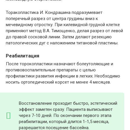
Торакопластика И. Кондрашина подразумевает
поперечный разрез от центра грудины вниз к
мечевидному отростку. При килевидной грудной клетке
применяют метод В.А. Тимощенко, делая разрез от левой
до правой сосковой линии. Затем делают резекцию
патологических дуг с наложением титановой пластины.
Реабилитация
После торокопластики назначают болеутоляющие и
противовоспалительные препараты с целью
профилактики развития инфекции в легких. Необходимо
носить ортопедический корсет не менее 4 месяцев.
Восстановление проходит быстро, эстетический
эффект заметен сразу. Пациента выписывают
через 7-10 дней. По окончании первого этапа
реабилитации, который длится 1-1,5 месяца,
разрешается посещение бассейна.