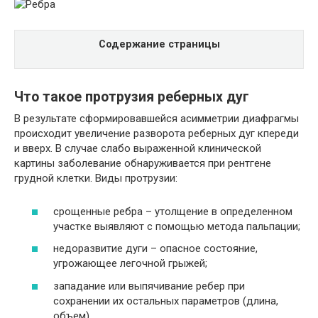
Содержание страницы
Что такое протрузия реберных дуг
В результате сформировавшейся асимметрии диафрагмы
происходит увеличение разворота реберных дуг кпереди
и вверх. В случае слабо выраженной клинической
картины заболевание обнаруживается при рентгене
грудной клетки. Виды протрузии:
срощенные ребра – утолщение в определенном
участке выявляют с помощью метода пальпации;
недоразвитие дуги – опасное состояние,
угрожающее легочной грыжей;
западание или выпячивание ребер при
сохранении их остальных параметров (длина,
объем).