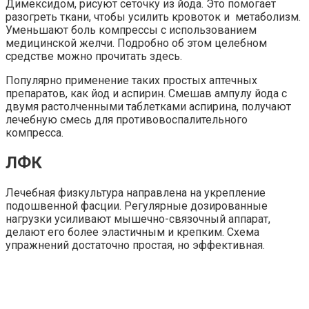
Димексидом, рисуют сеточку из йода. Это помогает
разогреть ткани, чтобы усилить кровоток и метаболизм.
Уменьшают боль компрессы с использованием
медицинской желчи. Подробно об этом целебном
средстве можно прочитать здесь.
Популярно применение таких простых аптечных
препаратов, как йод и аспирин. Смешав ампулу йода с
двумя растолченными таблетками аспирина, получают
лечебную смесь для противовоспалительного
компресса.
ЛФК
Лечебная физкультура направлена на укрепление
подошвенной фасции. Регулярные дозированные
нагрузки усиливают мышечно-связочный аппарат,
делают его более эластичным и крепким. Схема
упражнений достаточно простая, но эффективная.