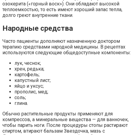
озокерита («горный воск»). Они обладают высокой
теплоемкостью, то есть имеют хороший запас тепла,
долго греют внутренние ткани.
Народные средства
Часто пациенты дополняют назначенную доктором
терапию средствами народной медицины. В рецептах
используются следующие общедоступные компоненты:
лук, чеснок;
хрен, редька;
картофель;
капустный лист;
яйцо и уксус;
прополис, мед;
соль;
глина.
Обычно растительные продукты применяют для
компрессов, а минеральные вещества — для ванночек,
чтобы парить ноги. После процедуры стопы растирают
спиртом, втирают бальзам Звездочка, мазь с