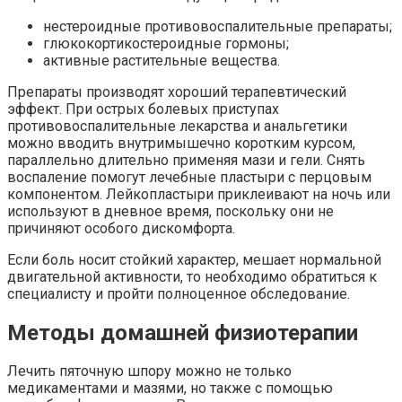
нестероидные противовоспалительные препараты;
глюкокортикостероидные гормоны;
активные растительные вещества.
Препараты производят хороший терапевтический
эффект. При острых болевых приступах
противовоспалительные лекарства и анальгетики
можно вводить внутримышечно коротким курсом,
параллельно длительно применяя мази и гели. Снять
воспаление помогут лечебные пластыри с перцовым
компонентом. Лейкопластыри приклеивают на ночь или
используют в дневное время, поскольку они не
причиняют особого дискомфорта.
Если боль носит стойкий характер, мешает нормальной
двигательной активности, то необходимо обратиться к
специалисту и пройти полноценное обследование.
Методы домашней физиотерапии
Лечить пяточную шпору можно не только
медикаментами и мазями, но также с помощью