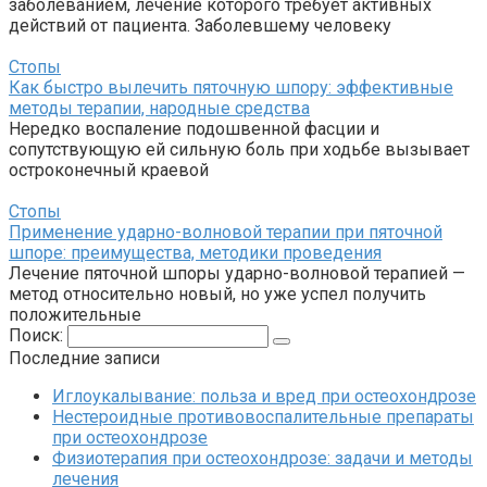
заболеванием, лечение которого требует активных
действий от пациента. Заболевшему человеку
Стопы
Как быстро вылечить пяточную шпору: эффективные
методы терапии, народные средства
Нередко воспаление подошвенной фасции и
сопутствующую ей сильную боль при ходьбе вызывает
остроконечный краевой
Стопы
Применение ударно-волновой терапии при пяточной
шпоре: преимущества, методики проведения
Лечение пяточной шпоры ударно-волновой терапией —
метод относительно новый, но уже успел получить
положительные
Поиск:
Последние записи
Иглоукалывание: польза и вред при остеохондрозе
Нестероидные противовоспалительные препараты
при остеохондрозе
Физиотерапия при остеохондрозе: задачи и методы
лечения