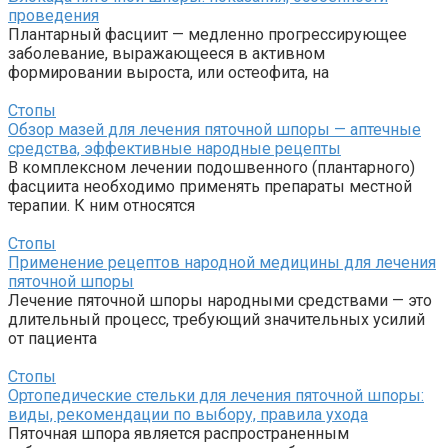
проведения
Плантарный фасциит — медленно прогрессирующее
заболевание, выражающееся в активном
формировании выроста, или остеофита, на
Стопы
Обзор мазей для лечения пяточной шпоры — аптечные
средства, эффективные народные рецепты
В комплексном лечении подошвенного (плантарного)
фасциита необходимо применять препараты местной
терапии. К ним относятся
Стопы
Применение рецептов народной медицины для лечения
пяточной шпоры
Лечение пяточной шпоры народными средствами — это
длительный процесс, требующий значительных усилий
от пациента
Стопы
Ортопедические стельки для лечения пяточной шпоры:
виды, рекомендации по выбору, правила ухода
Пяточная шпора является распространенным