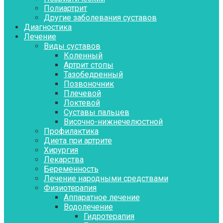
Полиартрит
Другие заболевания суставов
Диагностика
Лечение
Виды суставов
Коленный
Артрит стопы
Тазобедренный
Позвоночник
Плечевой
Локтевой
Суставы пальцев
Височно-нижнечелюстной
Профилактика
Диета при артрите
Хирургия
Лекарства
Беременность
Лечение народными средствами
Физиотерапия
Аппаратное лечение
Водолечение
Гидротерапия