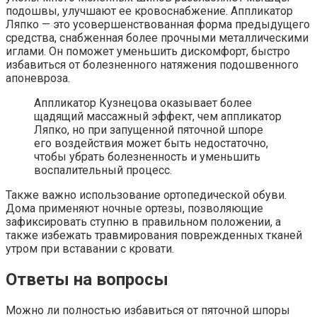
подошвы, улучшают ее кровоснабжение. Аппликатор
Ляпко — это усовершенствованная форма предыдущего
средства, снабженная более прочными металлическими
иглами. Он поможет уменьшить дискомфорт, быстро
избавиться от болезненного натяжения подошвенного
апоневроза.
Аппликатор Кузнецова оказывает более
щадящий массажный эффект, чем аппликатор
Ляпко, но при запущенной пяточной шпоре
его воздействия может быть недостаточно,
чтобы убрать болезненность и уменьшить
воспалительный процесс.
Также важно использование ортопедической обуви.
Дома применяют ночные ортезы, позволяющие
зафиксировать ступню в правильном положении, а
также избежать травмирования поврежденных тканей
утром при вставании с кровати.
Ответы на вопросы
Можно ли полностью избавиться от пяточной шпоры