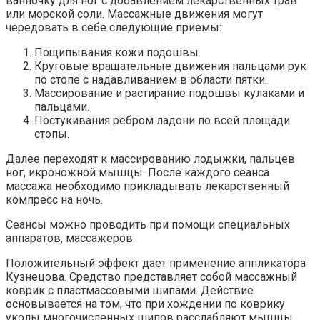
ванночку для ног с добавлением лекарственных трав
или морской соли. Массажные движения могут
чередовать в себе следующие приемы:
Пощипывания кожи подошвы.
Круговые вращательные движения пальцами рук
по стопе с надавливанием в области пятки.
Массирование и растирание подошвы кулаками и
пальцами.
Постукивания ребром ладони по всей площади
стопы.
Далее переходят к массированию лодыжки, пальцев
ног, икроножной мышцы. После каждого сеанса
массажа необходимо прикладывать лекарственный
компресс на ночь.
Сеансы можно проводить при помощи специальных
аппаратов, массажеров.
Положительный эффект дает применение аппликатора
Кузнецова. Средство представляет собой массажный
коврик с пластмассовыми шипами. Действие
основывается на том, что при хождении по коврику
уколы многочисленных шипов расслабляют мышцы