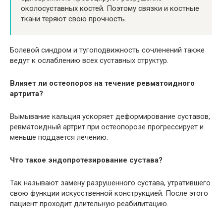
околосуставных костей. Поэтому связки и костные
ткани теряют свою прочность.
Болевой синдром и тугоподвижность сочленений также
ведут к ослаблению всех суставных структур.
Влияет ли остеопороз на течение ревматоидного
артрита?
Вымывание кальция ускоряет деформирование суставов,
ревматоидный артрит при остеопорозе прогрессирует и
меньше поддается лечению.
Что такое эндопротезирование сустава?
Так называют замену разрушенного сустава, утратившего
свою функции искусственной конструкцией. После этого
пациент проходит длительную реабилитацию.