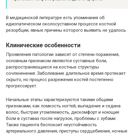
В медицинской литературе есть упоминания об
идиопатическом околосуставном процессе костной
резорбции, явные причины которого выявить не удалось.
Клинические особенности
Проявления патологии зависят от степени поражения,
основным признаком являются суставные боли,
распространяющиеся на костные структуры
сочлененения. Заболевание длительное время протекает
скрыто, но процесс разрежения костей постепенно
прогрессирует.
Начальные этапы характеризуются такими общими
признаками, как ломкость ногтей, выпадение и седина
волос, быстрая утомляемость, дискомфорт и ноющие
боли в суставах после нагрузок, проблемы с зубами.
Также пациента беспокоит неустойчивость
артериального давления, приступы сердцебиения, ночные