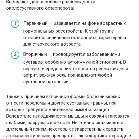
Выделяют две основные разновидности
околосуставного остеопороза:
Первичный — развивается на фоне возрастных
гормональных расстройств. К этой группе
относится сенильный остеопороз, характерный
для старческого возраста.
Вторичный — провоцируется заболеваниями
суставов, особенно аутоиммунной этиологии. В
первую очередь к ним относится ревматоидный
артрит, важная роль принадлежит любой
суставной патологии.
Также к причинам вторичной формы болезни можно
отнести переломы и другие суставные травмы, при
которых требуется длительная иммобилизация.
Вследствие неподвижности мышцы и связки становятся
слабыми, разрушаются кости. Негативно сказывается
длительный прием некоторых лекарственных средств —
антиэпилептические препараты, глюкокортикостероидые