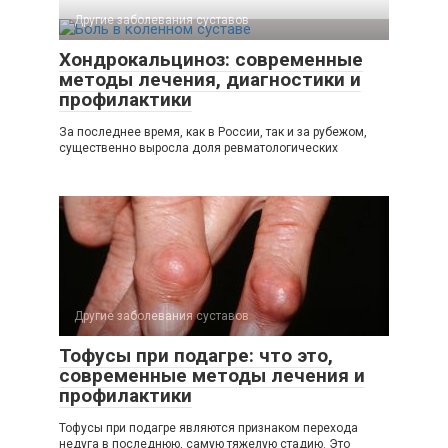
Другие заболевания суставов
Хондрокальциноз: современные
методы лечения, диагностики и
профилактики
За последнее время, как в России, так и за рубежом,
существенно выросла доля ревматологических
Другие заболевания суставов
Тофусы при подагре: что это,
современные методы лечения и
профилактики
Тофусы при подагре являются признаком перехода
недуга в последнюю, самую тяжелую стадию. Это