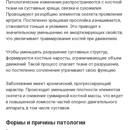
Патологические изменения распространяются с костной
ткани на суставные хрящи, связки и сухожилия.
Провоцируют резорбцию элементов скелета проявления
артрита. Постепенно хрящевая прослойка изнашивается,
становится тоньше и уязвимее. Это приводит к
значительному уменьшению ее амортизирующих свойств,
что увеличивает травмирование костей при движениях.
Чтобы уменьшить разрушение суставных структур,
формируются костные наросты, ограничивающие объем
движений. Такой процесс спасает ткани от разрушения,
но постепенно сочленения утрачивают свою функцию.
Заболевание имеет хронический, прогрессирующий
характер. Происходит уменьшение плотности элементов
скелета и снижение суммарной костной массы, что ведет
в повышенной ломкости частей опорно-двигательного
аппарата, в том числе суставов.
Формы и причины патологии