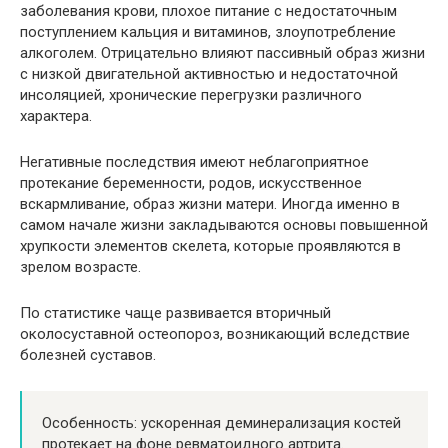
заболевания крови, плохое питание с недостаточным
поступлением кальция и витаминов, злоупотребление
алкоголем. Отрицательно влияют пассивный образ жизни
с низкой двигательной активностью и недостаточной
инсоляцией, хронические перегрузки различного
характера.
Негативные последствия имеют неблагоприятное
протекание беременности, родов, искусственное
вскармливание, образ жизни матери. Иногда именно в
самом начале жизни закладываются основы повышенной
хрупкости элементов скелета, которые проявляются в
зрелом возрасте.
По статистике чаще развивается вторичный
околосуставной остеопороз, возникающий вследствие
болезней суставов.
Особенность: ускоренная деминерализация костей
протекает на фоне ревматоидного артрита.