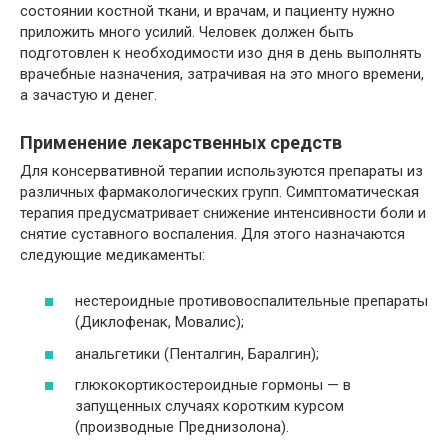
состоянии костной ткани, и врачам, и пациенту нужно
приложить много усилий. Человек должен быть
подготовлен к необходимости изо дня в день выполнять
врачебные назначения, затрачивая на это много времени,
а зачастую и денег.
Применение лекарственных средств
Для консервативной терапии используются препараты из
различных фармакологических групп. Симптоматическая
терапия предусматривает снижение интенсивности боли и
снятие суставного воспаления. Для этого назначаются
следующие медикаменты:
нестероидные противовоспалительные препараты
(Диклофенак, Мовалис);
анальгетики (Пенталгин, Баралгин);
глюкокортикостероидные гормоны — в
запущенных случаях коротким курсом
(производные Преднизолона).