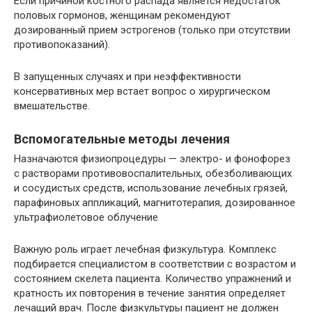
Если причиной костного распада является недостаток
половых гормонов, женщинам рекомендуют
дозированный прием эстрогенов (только при отсутствии
противопоказаний).
В запущенных случаях и при неэффективности
консервативных мер встает вопрос о хирургическом
вмешательстве.
Вспомогательные методы лечения
Назначаются физиопроцедуры — электро- и фонофорез
с растворами противовоспалительных, обезболивающих
и сосудистых средств, использование лечебных грязей,
парафиновых аппликаций, магнитотерапия, дозированное
ультрафиолетовое облучение
Важную роль играет лечебная физкультура. Комплекс
подбирается специалистом в соответствии с возрастом и
состоянием скелета пациента. Количество упражнений и
кратность их повторения в течение занятия определяет
лечащий врач. После физкультуры пациент не должен