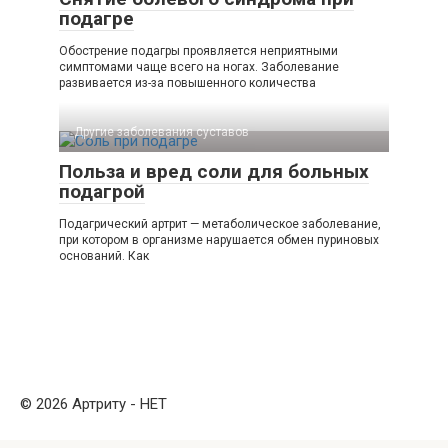
подагре
Обострение подагры проявляется неприятными
симптомами чаще всего на ногах. Заболевание
развивается из-за повышенного количества
Другие заболевания суставов
Польза и вред соли для больных
подагрой
Подагрический артрит — метаболическое заболевание,
при котором в организме нарушается обмен пуриновых
оснований. Как
© 2026 Артриту - НЕТ