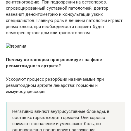
рентгенографию. При подозрении на остеопороз,
спровоцированный суставной патологией
,
доктор
назначит денситометрию и консультации узких
специалистов. Главную роль в лечении патологии играют
ревматологи, при необходимости пациент будет
осмотрен ортопедом или травматологом.
Почему остеопороз прогрессирует на фоне
ревматоидного артрита?
Ускоряют процесс резорбции назначаемые при
ревматоидном артрите лекарства: гормоны и
иммуносупрессоры.
Негативно влияют внутрисуставные блокады, в
состав которых входят гормоны. Они хорошо
снимают воспаление и уменьшают боль, но
одновременно провоцируют разрушение