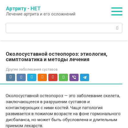
Перейти
Артриту - НЕТ
к
Лечение артрита и его осложнений
контенту
Поиск:
Околосуставной остеопороз: этиология,
симптоматика и методы лечения
Другие заболевания суставов
Околосуставной остеопороз — это заболевание скелета,
заключающееся в разрушении суставов и
контактирующих с ними костей. Чаще патология
развивается в пожилом возрасте на фоне гормонального
дисбаланса, но может быть обусловлена и длительным
приемом лекарств.