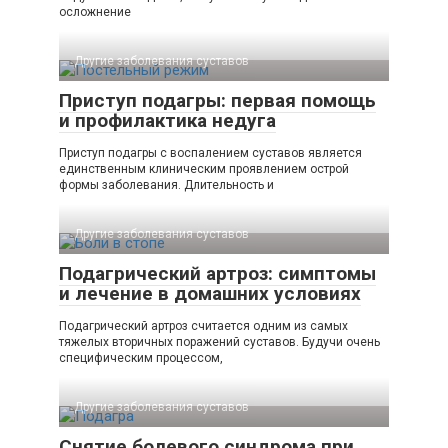
осложнение
Другие заболевания суставов
Приступ подагры: первая помощь
и профилактика недуга
Приступ подагры с воспалением суставов является
единственным клиническим проявлением острой
формы заболевания. Длительность и
Другие заболевания суставов
Подагрический артроз: симптомы
и лечение в домашних условиях
Подагрический артроз считается одним из самых
тяжелых вторичных поражений суставов. Будучи очень
специфическим процессом,
Другие заболевания суставов
Снятие болевого синдрома при