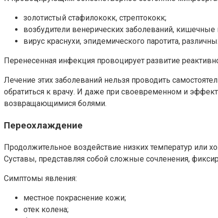
золотистый стафилококк, стрептококк;
возбудители венерических заболеваний, кишечные
вирус краснухи, эпидемического паротита, различны
Перенесенная инфекция провоцирует развитие реактивног
Лечение этих заболеваний нельзя проводить самостояте
обратиться к врачу. И даже при своевременном и эффек
возвращающимися болями.
Переохлаждение
Продолжительное воздействие низких температур или хо
Суставы, представляя собой сложные сочленения, фикси
Симптомы явления:
местное покраснение кожи;
отек колена;