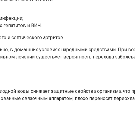
 инфекции;
х гепатитов и ВИЧ.
о и септического артритов.
льно, в домашних условиях народными средствами. При в
тивном лечении существует вероятность перехода заболев
лодной воды снижает защитные свойства организма, что 
рованные связочным аппаратом, плохо переносят переохл