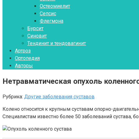
Остеомиелит
Сепсис
Флегмона
Бурсит
Синовит
Тендинит и тендовагинит
Артроз
Ортопедия
Авторы
Нетравматическая опухоль коленного 
Рубрика:
Другие заболевания суставов
Колено относится к крупным суставам опорно-двигательн
Специалистам известно более 50 заболеваний сустава, 