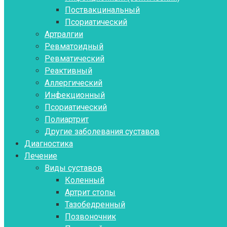
Поствакцинальный
Псориатический
Артралгии
Ревматоидный
Ревматический
Реактивный
Аллергический
Инфекционный
Псориатический
Полиартрит
Другие заболевания суставов
Диагностика
Лечение
Виды суставов
Коленный
Артрит стопы
Тазобедренный
Позвоночник