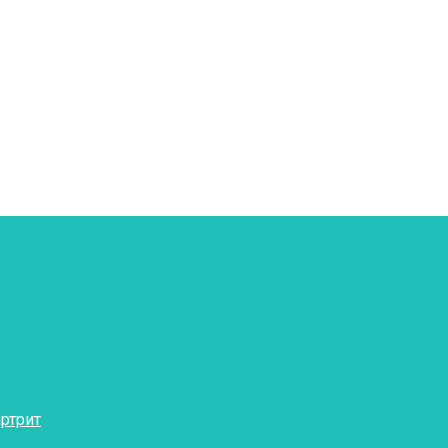
ртрит