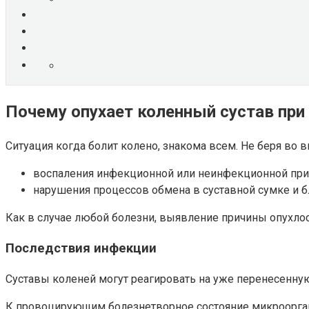
Почему опухает коленный сустав при
Ситуация когда болит колено, знакома всем. Не беря во 
воспаления инфекционной или неинфекционной при
нарушения процессов обмена в суставной сумке и б
Как в случае любой болезни, выявление причины опухлос
Последствия инфекции
Суставы коленей могут реагировать на уже перенесенн
К провоцирующим болезнетворное состояние микроорга