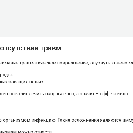
 отсутствии травм
внимание травматическое повреждение, опухнуть колено мо
роды;
лизлежащих тканях.
ти позволит лечить направленно, а значит – эффективно.
ую организмом инфекцию. Такие осложнения являются имм
низмам можно отнести: