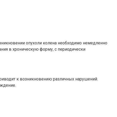
озникновении опухоли колена необходимо немедленно
ания в хроническую форму, с периодически
приводит к возникновению различных нарушений.
аждение.