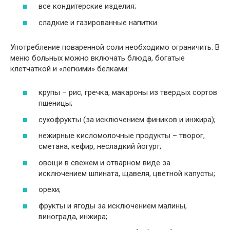
все кондитерские изделия;
сладкие и газированные напитки.
Употребление поваренной соли необходимо ограничить. В
меню больных можно включать блюда, богатые
клетчаткой и «легкими» белками:
крупы – рис, гречка, макароны из твердых сортов
пшеницы;
сухофрукты (за исключением фиников и инжира);
нежирные кисломолочные продукты – творог,
сметана, кефир, несладкий йогурт;
овощи в свежем и отварном виде за
исключением шпината, щавеля, цветной капусты;
орехи;
фрукты и ягоды за исключением малины,
винограда, инжира;