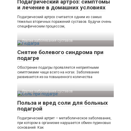
Подагрический артроз: симптомы
и лечение в домашних условиях
Подагрический артроз считается одним из самых
тяжелых вторичных поражений суставов. Будучи очень
специфическим процессом,
Другие заболевания суставов
Снятие болевого синдрома при
подагре
Обострение подагры проявляется неприятными
симптомами чаще всего на ногах. Заболевание
развивается из-за повышенного количества
Другие заболевания суставов
Польза и вред соли для больных
подагрой
Подагрический артрит — метаболическое заболевание,
при котором в организме нарушается обмен пуриновых
оснований. Как