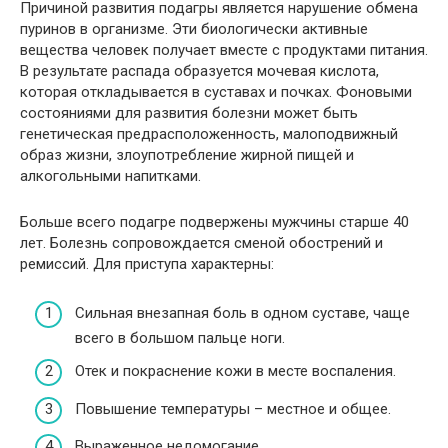
Причиной развития подагры является нарушение обмена
пуринов в организме. Эти биологически активные
вещества человек получает вместе с продуктами питания.
В результате распада образуется мочевая кислота,
которая откладывается в суставах и почках. Фоновыми
состояниями для развития болезни может быть
генетическая предрасположенность, малоподвижный
образ жизни, злоупотребление жирной пищей и
алкогольными напитками.
Больше всего подагре подвержены мужчины старше 40
лет. Болезнь сопровождается сменой обострений и
ремиссий. Для приступа характерны:
Сильная внезапная боль в одном суставе, чаще
всего в большом пальце ноги.
Отек и покраснение кожи в месте воспаления.
Повышение температуры – местное и общее.
Выраженное недомогание.