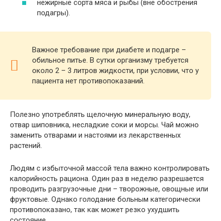
нежирные сорта мяса и рыбы (вне обострения
подагры).
Важное требование при диабете и подагре –
обильное питье. В сутки организму требуется
около 2 – 3 литров жидкости, при условии, что у
пациента нет противопоказаний.
Полезно употреблять щелочную минеральную воду,
отвар шиповника, несладкие соки и морсы. Чай можно
заменить отварами и настоями из лекарственных
растений.
Людям с избыточной массой тела важно контролировать
калорийность рациона. Один раз в неделю разрешается
проводить разгрузочные дни – творожные, овощные или
фруктовые. Однако голодание больным категорически
противопоказано, так как может резко ухудшить
состояние.