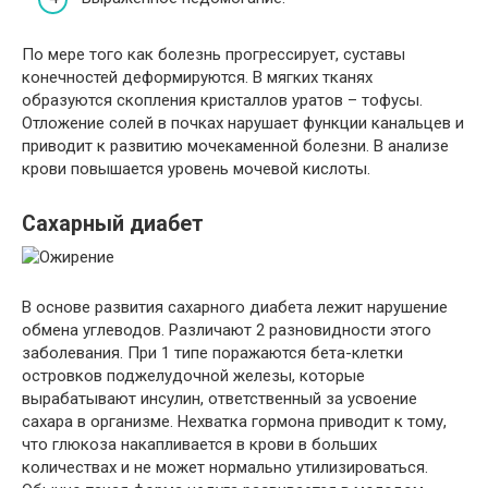
По мере того как болезнь прогрессирует, суставы
конечностей деформируются. В мягких тканях
образуются скопления кристаллов уратов – тофусы.
Отложение солей в почках нарушает функции канальцев и
приводит к развитию мочекаменной болезни. В анализе
крови повышается уровень мочевой кислоты.
Сахарный диабет
В основе развития сахарного диабета лежит нарушение
обмена углеводов. Различают 2 разновидности этого
заболевания. При 1 типе поражаются бета-клетки
островков поджелудочной железы, которые
вырабатывают инсулин, ответственный за усвоение
сахара в организме. Нехватка гормона приводит к тому,
что глюкоза накапливается в крови в больших
количествах и не может нормально утилизироваться.