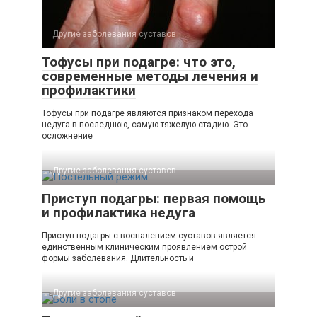
Другие заболевания суставов
Тофусы при подагре: что это,
современные методы лечения и
профилактики
Тофусы при подагре являются признаком перехода
недуга в последнюю, самую тяжелую стадию. Это
осложнение
Другие заболевания суставов
Приступ подагры: первая помощь
и профилактика недуга
Приступ подагры с воспалением суставов является
единственным клиническим проявлением острой
формы заболевания. Длительность и
Другие заболевания суставов