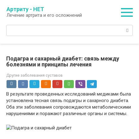
Перейти
Артриту - НЕТ
к
Лечение артрита и его осложнений
контенту
Поиск:
Подагра и сахарный диабет: связь между
болезнями и принципы лечения
Другие заболевания суставов
В результате проведенных исследований медиками была
установлена тесная связь подагры и сахарного диабета.
Оба эти заболевания сопровождаются метаболическими
нарушениями и поражают различные органы и системы.