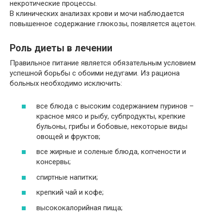
некротические процессы.
В клинических анализах крови и мочи наблюдается
повышенное содержание глюкозы, появляется ацетон.
Роль диеты в лечении
Правильное питание является обязательным условием
успешной борьбы с обоими недугами. Из рациона
больных необходимо исключить:
все блюда с высоким содержанием пуринов –
красное мясо и рыбу, субпродукты, крепкие
бульоны, грибы и бобовые, некоторые виды
овощей и фруктов;
все жирные и соленые блюда, копчености и
консервы;
спиртные напитки;
крепкий чай и кофе;
высококалорийная пища;