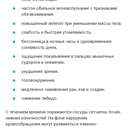
частое обильное мочеиспускание с признаками
обезвоживания;
повышенный аппетит при уменьшении массы тела;
слабость и быстрая утомляемость;
бессонница в ночные часы и одновременная
сонливость днем;
ощущение покалывания в пальцах, мышечные
судороги и онемение;
ухудшение зрения;
головокружение;
медленное заживление ран, язв и ссадин;
снижение либидо.
С течением времени поражаются сосуды сетчатки, почек,
нижних конечностей. На фоне нарушения
кровообращения могут развиваться язвенно-