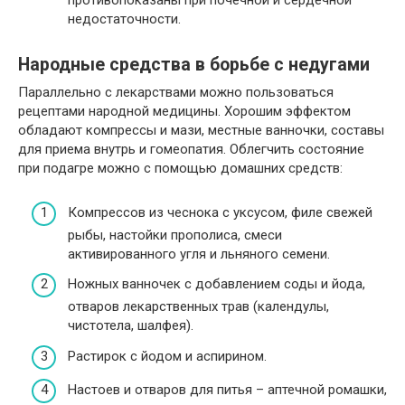
противопоказаны при почечной и сердечной
недостаточности.
Народные средства в борьбе с недугами
Параллельно с лекарствами можно пользоваться
рецептами народной медицины. Хорошим эффектом
обладают компрессы и мази, местные ванночки, составы
для приема внутрь и гомеопатия. Облегчить состояние
при подагре можно с помощью домашних средств:
Компрессов из чеснока с уксусом, филе свежей
рыбы, настойки прополиса, смеси
активированного угля и льняного семени.
Ножных ванночек с добавлением соды и йода,
отваров лекарственных трав (календулы,
чистотела, шалфея).
Растирок с йодом и аспирином.
Настоев и отваров для питья – аптечной ромашки,