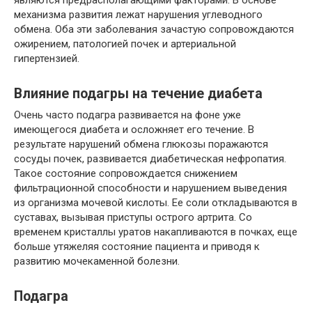
являются предрасполагающими факторами. В основе
механизма развития лежат нарушения углеводного
обмена. Оба эти заболевания зачастую сопровождаются
ожирением, патологией почек и артериальной
гипертензией.
Влияние подагры на течение диабета
Очень часто подагра развивается на фоне уже
имеющегося диабета и осложняет его течение. В
результате нарушений обмена глюкозы поражаются
сосуды почек, развивается диабетическая нефропатия.
Такое состояние сопровождается снижением
фильтрационной способности и нарушением выведения
из организма мочевой кислоты. Ее соли откладываются в
суставах, вызывая приступы острого артрита. Со
временем кристаллы уратов накапливаются в почках, еще
больше утяжеляя состояние пациента и приводя к
развитию мочекаменной болезни.
Подагра