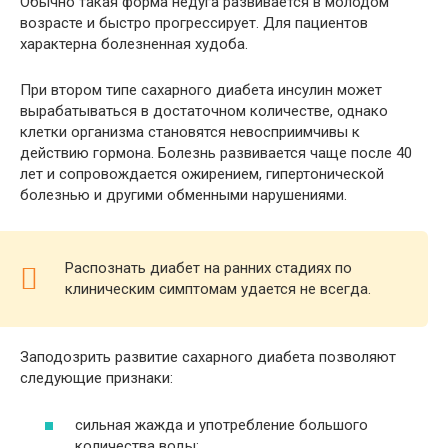
Обычно такая форма недуга развивается в молодом
возрасте и быстро прогрессирует. Для пациентов
характерна болезненная худоба.
При втором типе сахарного диабета инсулин может
вырабатываться в достаточном количестве, однако
клетки организма становятся невосприимчивы к
действию гормона. Болезнь развивается чаще после 40
лет и сопровождается ожирением, гипертонической
болезнью и другими обменными нарушениями.
Распознать диабет на ранних стадиях по
клиническим симптомам удается не всегда.
Заподозрить развитие сахарного диабета позволяют
следующие признаки:
сильная жажда и употребление большого
количества воды;