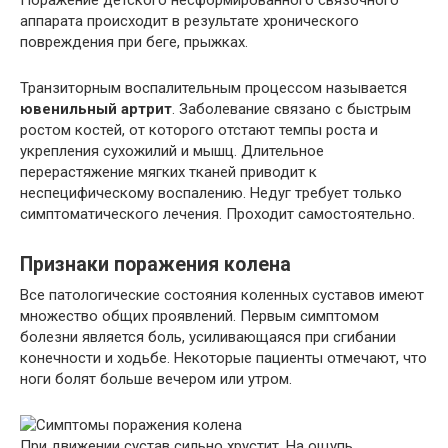
Поражение детского несформированного связочного
аппарата происходит в результате хронического
повреждения при беге, прыжках.
Транзиторным воспалительным процессом называется
ювенильный артрит
. Заболевание связано с быстрым
ростом костей, от которого отстают темпы роста и
укрепления сухожилий и мышц. Длительное
перерастяжение мягких тканей приводит к
неспецифическому воспалению. Недуг требует только
симптоматического лечения. Проходит самостоятельно.
Признаки поражения колена
Все патологические состояния коленных суставов имеют
множество общих проявлений. Первым симптомом
болезни является боль, усиливающаяся при сгибании
конечности и ходьбе. Некоторые пациенты отмечают, что
ноги болят больше вечером или утром.
При движении сустав сильно хрустит. На ощупь