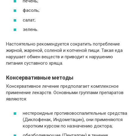
печень;
фасоль;
салат;
зелень.
Настоятельно рекомендуется сократить потребление
жирной, жареной, соленой и копченой пищи. Такая еда
нарушает обмен веществ и приводит к нарушению
питания суставного хряща.
Консервативные методы
Консервативное лечение предполагает комплексное
применение лекарств. Основными группами препаратов
являются:
нестероидные противовоспалительные средства
(Диклофенак, Индометацин), они применяются
коротким курсом по назначению доктора;
обезболивающие (Пенталгин) в течение