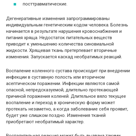
посттравматические.
Дегенеративные изменения запрограммированы
индивидуальным генетическим кодом человека. Болезнь
начинается в результате нарушения кровоснабжения и
питания хряща. Недостаток питательных веществ
приводит к уменьшению количества синовиальной
жидкости. Хрящевая ткань претерпевает вторичные
изменения. Запускается каскад необратимых реакций.
Воспаление коленного сустава происходит при внедрении
инфекции в суставную полость или вторичном
асептическом поражении. Инфекции являются самой
опасной, непредсказуемой, длительно протекающей
причиной поражения коленей. Длительное вяло текущее
воспаление и переход в хроническую форму может
протекать незаметно, а когда заболевание себя проявит,
будет уже слишком поздно. Изменения тканей
приобретают необратимый характер.
Воспалительная реакция может быть вызвана такими