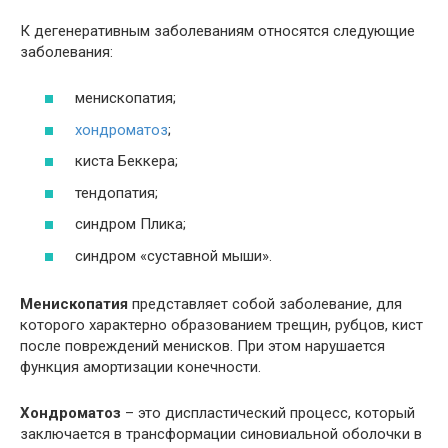
К дегенеративным заболеваниям относятся следующие
заболевания:
менископатия;
хондроматоз
;
киста Беккера;
тендопатия;
синдром Плика;
синдром «суставной мыши».
Менископатия
представляет собой заболевание, для
которого характерно образованием трещин, рубцов, кист
после повреждений менисков. При этом нарушается
функция амортизации конечности.
Хондроматоз
– это диспластический процесс, который
заключается в трансформации синовиальной оболочки в