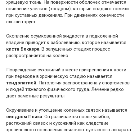
хрящевую ткань. На поверхности оболочек отмечается
появление узелков (хондром), которые создают помехи
при суставных движениях. При движениях конечности
слышен хруст.
Скопление осумкованной жидкости в подколенной
впадине приводит к заболеванию, которое называется
киста Беккера
. В запущенных стадиях процесс
распространяется на колено.
Повреждение сухожилий в месте прикрепления к кости
при переходе в хроническую стадию называется
тендопатией
. Патология распространена у спортсменов
и людей тяжелого физического труда. Лечение редко
дает заметные результаты.
Скручивание и утолщение коленных связок называется
синдром Плика
. Он развивается после ушибов,
растяжений связок и сухожилий как следствие
хронического воспаления связочно-суставного аппарата.