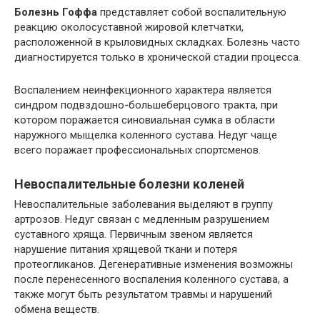
Болезнь Гоффа
представляет собой воспалительную
реакцию околосуставной жировой клетчатки,
расположенной в крыловидных складках. Болезнь часто
диагностируется только в хронической стадии процесса.
Воспалением неинфекционного характера является
синдром подвздошно-большеберцового тракта, при
котором поражается синовиальная сумка в области
наружного мыщелка коленного сустава. Недуг чаще
всего поражает профессиональных спортсменов.
Невоспалительные болезни коленей
Невоспалительные заболевания выделяют в группу
артрозов. Недуг связан с медленным разрушением
суставного хряща. Первичным звеном является
нарушение питания хрящевой ткани и потеря
протеогликанов. Дегенеративные изменения возможны
после перенесенного воспаления коленного сустава, а
также могут быть результатом травмы и нарушений
обмена веществ.