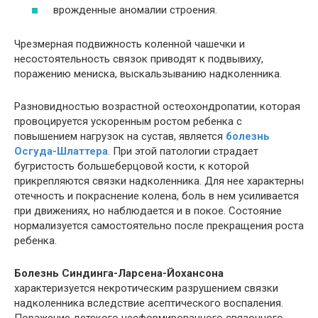
врожденные аномалии строения.
Чрезмерная подвижность коленной чашечки и
несостоятельность связок приводят к подвывиху,
поражению мениска, выскальзыванию надколенника.
Разновидностью возрастной остеохондропатии, которая
провоцируется ускоренным ростом ребенка с
повышением нагрузок на сустав, является
болезнь
Осгуда-Шлаттера
. При этой патологии страдает
бугристость большеберцовой кости, к которой
прикрепляются связки надколенника. Для нее характерны
отечность и покраснение колена, боль в нем усиливается
при движениях, но наблюдается и в покое. Состояние
нормализуется самостоятельно после прекращения роста
ребенка.
Болезнь Синдинга-Ларсена-Йохансона
характеризуется некротическим разрушением связки
надколенника вследствие асептического воспаления.