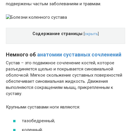
подвержены частым заболеваниям и травмам.
Содержание страницы
[
скрыть
]
Немного об
анатомии суставных сочленений
Сустав – это подвижное сочленение костей, которое
разъединяется щелью и покрывается синовиальной
оболочкой. Мягкое скольжение суставных поверхностей
обеспечивает синовиальная жидкость. Движения
выполняются сокращениям мышц, прикрепленным к
суставу.
Крупными суставами ноги являются:
тазобедренный;
коленный;