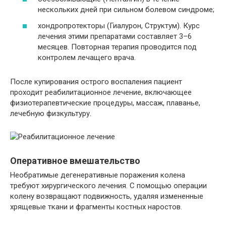
нескольких дней при сильном болевом синдроме;
хондропротекторы (Гиалурон, Структум). Курс
лечения этими препаратами составляет 3–6
месяцев. Повторная терапия проводится под
контролем лечащего врача.
После купирования острого воспаления пациент
проходит реабилитационное лечение, включающее
физиотерапевтические процедуры, массаж, плаванье,
лечебную физкультуру.
Оперативное вмешательство
Необратимые дегенеративные поражения колена
требуют хирургического лечения. С помощью операции
колену возвращают подвижность, удаляя измененные
хрящевые ткани и фрагменты костных наростов.