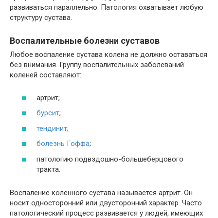
развиваться параллельно. Патология охватывает любую
структуру сустава.
Воспалительные болезни суставов
Любое воспаление сустава колена не должно оставаться
без внимания. Группу воспалительных заболеваний
коленей составляют:
артрит;
бурсит
;
тендинит
;
болезнь Гоффа
;
патологию подвздошно-большеберцового
тракта.
Воспаление коленного сустава называется артрит. Он
носит односторонний или двусторонний характер. Часто
патологический процесс развивается у людей, имеющих