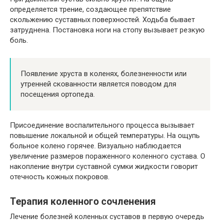
определяется трение, создающее препятствие
скольжению суставных поверхностей. Ходьба бывает
затруднена. Постановка ноги на стопу вызывает резкую
боль.
Появление хруста в коленях, болезненности или
утренней скованности является поводом для
посещения ортопеда.
Присоединение воспалительного процесса вызывает
повышение локальной и общей температуры. На ощупь
больное колено горячее. Визуально наблюдается
увеличение размеров пораженного коленного сустава. О
накопление внутри суставной сумки жидкости говорит
отечность кожных покровов.
Терапия коленного сочленения
Лечение болезней коленных суставов в первую очередь