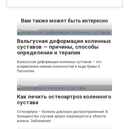
Вам также может быть интересно
Коленный
Вальгусная деформация коленных
суставов — причины, способы
определения и терапии
Вальгусная деформация коленных суставов — это
искривление нижних конечностей в виде буквы Х.
Патология
Коленный
Как лечить остеоартроз коленного
сустава
Остеоартроз – болезнь довольно распространённая. В
большинстве случаев артроз локализуется в области
колена. Заболевают