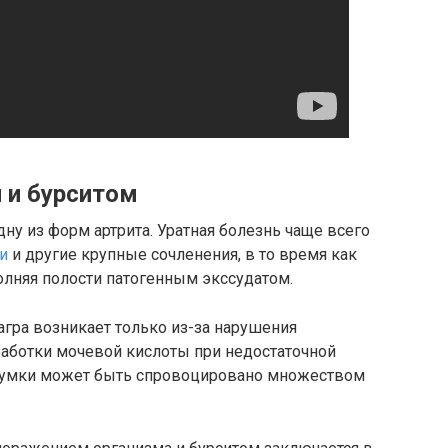
 и бурситом
ну из форм артрита. Уратная болезнь чаще всего
и
и другие крупные сочленения, в то время как
полняя полости патогенным экссудатом.
агра возникает только из-за нарушения
аботки мочевой кислоты при недостаточной
 сумки может быть спровоцировано множеством