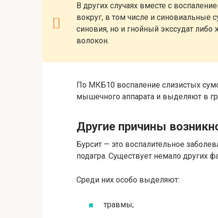
В других случаях вместе с воспалени
вокруг, в том числе и синовиальные с
синовия, но и гнойный экссудат либ
волокон.
По МКБ10 воспаление слизистых сумо
мышечного аппарата и выделяют в гру
Другие причины возникн
Бурсит — это воспалительное заболева
подагра. Существует немало других ф
Среди них особо выделяют:
травмы;