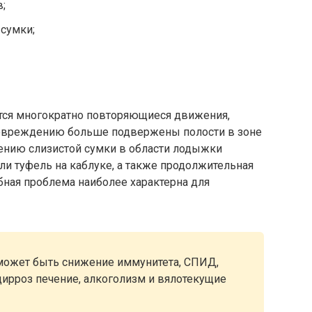
;
сумки;
ятся многократно повторяющиеся движения,
вреждению больше подвержены полости в зоне
алению слизистой сумки в области лодыжки
и туфель на каблуке, а также продолжительная
бная проблема наиболее характерна для
может быть снижение иммунитета, СПИД,
 цирроз печение, алкоголизм и вялотекущие