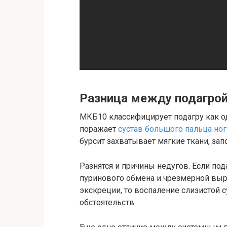
Разница между подагрой
МКБ10 классифицирует подагру как од
поражает
сустав большого пальца ног
бурсит захватывает мягкие ткани, за
Разнятся и причины недугов. Если под
пуринового обмена и чрезмерной выр
экскреции, то воспаление слизистой
обстоятельств.