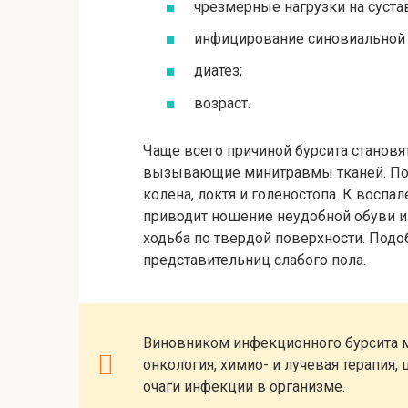
чрезмерные нагрузки на сустав
инфицирование синовиальной 
диатез;
возраст.
Чаще всего причиной бурсита станов
вызывающие минитравмы тканей. По
колена, локтя и голеностопа. К восп
приводит ношение неудобной обуви ил
ходьба по твердой поверхности. Подо
представительниц слабого пола.
Виновником инфекционного бурсита 
онкология, химио- и лучевая терапия,
очаги инфекции в организме.