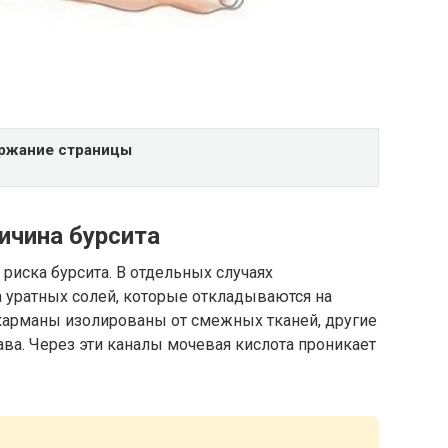
ржание страницы
ичина бурсита
риска бурсита. В отдельных случаях
а уратных солей, которые откладываются на
 карманы изолированы от смежных тканей, другие
ава. Через эти каналы мочевая кислота проникает