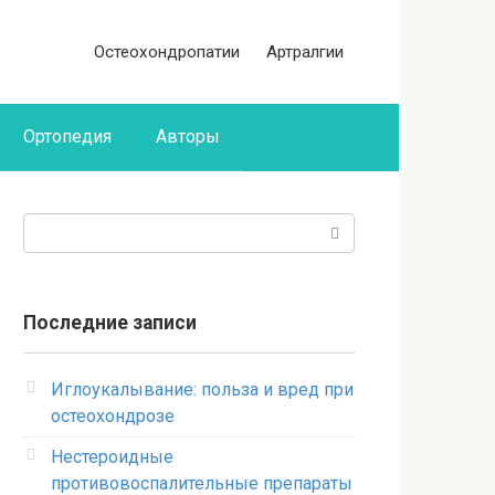
Остеохондропатии
Артралгии
Ортопедия
Авторы
Поиск:
Последние записи
Иглоукалывание: польза и вред при
остеохондрозе
Нестероидные
противовоспалительные препараты