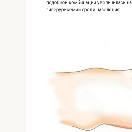
подобной комбинации увеличилась на
гиперурикемии среди населения.