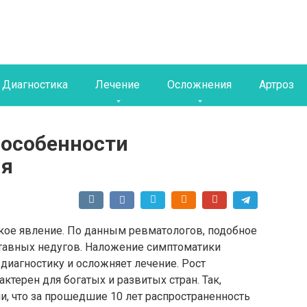
Диагностика
Лечение
Осложнения
Артроз
 особенности
ия
дкое явление. По данным ревматологов, подобное
уставных недугов. Наложение симптоматики
 диагностику и осложняет лечение. Рост
ктерен для богатых и развитых стран. Так,
, что за прошедшие 10 лет распространенность