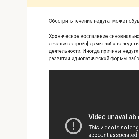
Обострить течение недуга может обу
Хроническое воспаление синовиальной
лечения острой формы либо вследств
деятельности. Иногда причины недуга
развитии идиопатической формы забо