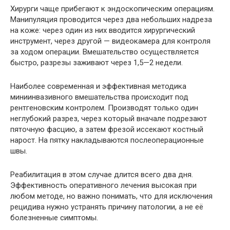
Хирурги чаще прибегают к эндоскопическим операциям.
Манипуляция проводится через два небольших надреза
на коже: через один из них вводится хирургический
инструмент, через другой — видеокамера для контроля
за ходом операции. Вмешательство осуществляется
быстро, разрезы заживают через 1,5—2 недели.
Наиболее современная и эффективная методика
миниинвазивного вмешательства происходит под
рентгеновским контролем. Производят только один
неглубокий разрез, через который вначале подрезают
пяточную фасцию, а затем фрезой иссекают костный
нарост. На пятку накладываются послеоперационные
швы.
Реабилитация в этом случае длится всего два дня.
Эффективность оперативного лечения высокая при
любом методе, но важно понимать, что для исключения
рецидива нужно устранять причину патологии, а не её
болезненные симптомы.