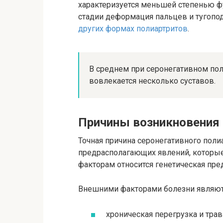
характеризуется меньшей степенью ф
стадии деформация пальцев и тугопод
других формах полиартритов
.
В среднем при серонегативном пол
вовлекается несколько суставов.
Причины возникновения
Точная причина серонегативного полиа
предрасполагающих явлений, которые
факторам относится генетическая пр
Внешними факторами болезни являю
хроническая перегрузка и тра