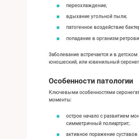
переохлаждение;
вдыхание угольной пыли;
патогенное воздействие бакте
попадание в организм ретрови
Заболевание встречается и в детском 
юношеский, или ювенильный серонег
Особенности патологии
Ключевыми особенностями серонегат
моменты:
острое начало с развитием мо
симметричный полиартрит;
активное поражение суставов 