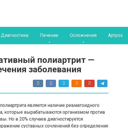
Диагностика
Лечение
Осложнения
Артроз
гативный полиартрит —
чения заболевания
полиартрита является наличие ревматоидного
ела, которые вырабатываются организмом против
вы. Но в 20% случаев диагностируется
поражение суставных сочленений без определения