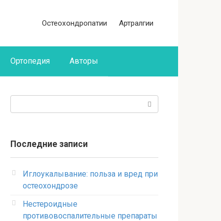
Остеохондропатии
Артралгии
Ортопедия
Авторы
Поиск:
Последние записи
Иглоукалывание: польза и вред при
остеохондрозе
Нестероидные
противовоспалительные препараты