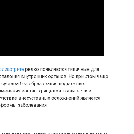
олиартрите
редко появляются типичные для
паления внутренних органов. Но при этом чаще
о сустава без образования подкожных
менения костно-хрящевой ткани, если и
сутствие внесуставных осложнений является
 формы заболевания.