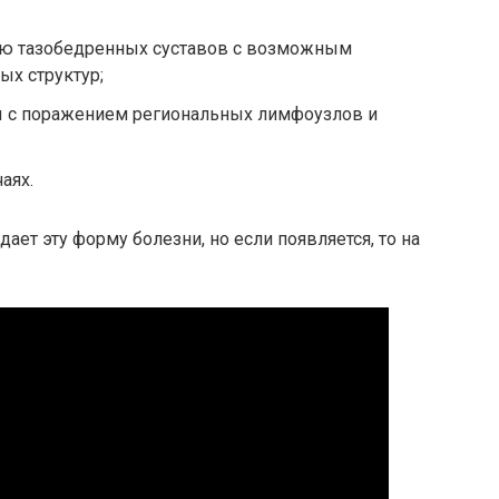
ию тазобедренных суставов с возможным
ых структур;
с поражением региональных лимфоузлов и
аях.
ет эту форму болезни, но если появляется, то на