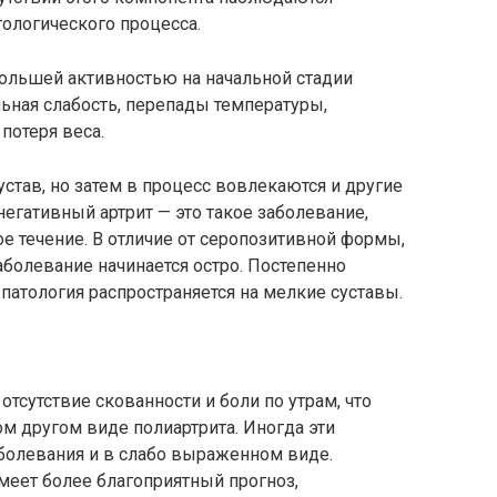
тологического процесса.
большей активностью на начальной стадии
льная слабость, перепады температуры,
потеря веса.
став, но затем в процесс вовлекаются и другие
онегативный артрит — это такое заболевание,
 течение. В отличие от серопозитивной формы,
болевание начинается остро. Постепенно
патология распространяется на мелкие суставы.
тсутствие скованности и боли по утрам, что
м другом виде полиартрита. Иногда эти
аболевания и в слабо выраженном виде.
меет более благоприятный прогноз,