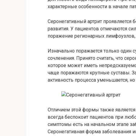
характерные особенности в начале па
Серонегативный артрит проявляется 
развития. У пациентов отмечаются си
поражение регионарных лимфоузлов, 
Изначально поражается только один су
сочленения. Принято считать, что сер
которое может иметь непредсказуемое
чаще поражаются крупные суставы. За
активность процесса уменьшается, но 
Отличием этой формы также является о
всегда беспокоит пациентов при любо
симптомы есть на начальном этапе з
Серонегативная форма заболевания и