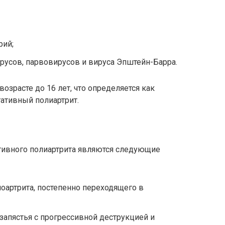
рий;
русов, парвовирусов и вируса Эпштейн-Барра.
возрасте до 16 лет, что определяется как
ативный полиартрит.
ивного полиартрита являются следующие
ноартрита, постепенно переходящего в
запястья с прогрессивной деструкцией и