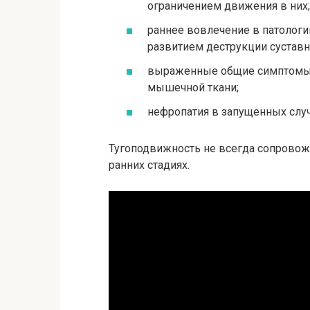
ограничением движения в них;
раннее вовлечение в патолог
развитием деструкции суставн
выраженные общие симптомы 
мышечной ткани;
нефропатия в запущенных случ
Тугоподвижность не всегда сопровожда
ранних стадиях.