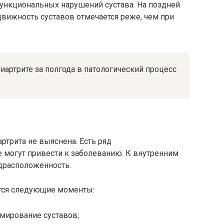
ункциональных нарушений сустава. На поздней
вижность суставов отмечается реже, чем при
иартрите за полгода в патологический процесс
ртрита не выяснена. Есть ряд
 могут привести к заболеванию. К внутренним
едрасположенность.
тся следующие моменты:
вмирование суставов;